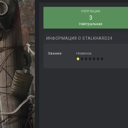
РЕПУТАЦИЯ
3
Нейтральная
ИНФОРМАЦИЯ О STALKHARD24
Звание
Новичок