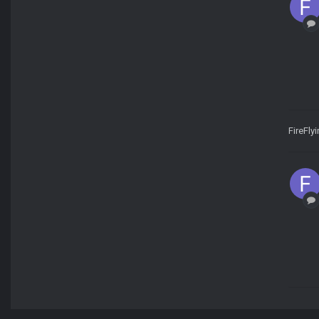
FireFly