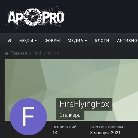
МОДЫ
ФОРУМ
МЕДИА
БЛОГИ
АКТИВНО
FireFlyingFox
Главная
FireFlyingFox
Сталкеры
ПУБЛИКАЦИЙ
ЗАРЕГИСТРИРОВАН
14
8 января, 2021