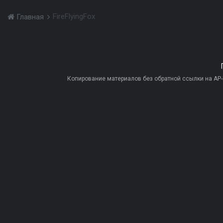
FireFlyingFox
Главная
Копирование материалов без обратной ссылки на AP-PR