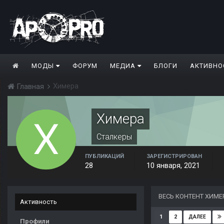
МОДЫ
ФОРУМ
МЕДИА
БЛОГИ
АКТИВНО
Химера
Главная
Химера
Сталкеры
ПУБЛИКАЦИЙ
ЗАРЕГИСТРИРОВАН
28
10 января, 2021
ВЕСЬ КОНТЕНТ ХИМЕ
Активность
1
2
ДАЛЕЕ
Профили