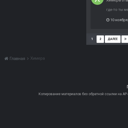
Химера
от
где-то ты м
10 ноября
1
2
ДАЛЕЕ
Химера
Главная
Копирование материалов без обратной ссылки на AP-PR