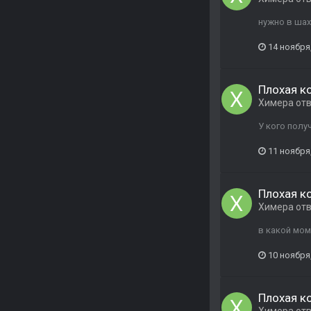
нужно в шах
14 ноября
Плохая к
Химера
от
У кого пол
11 ноября
Плохая к
Химера
от
в какой мом
10 ноября
Плохая к