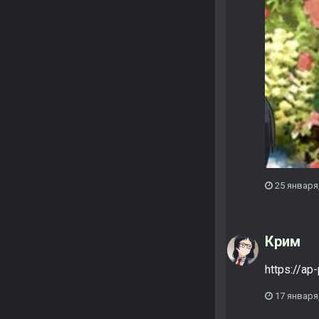
25 января
Крим
https://ap
17 января