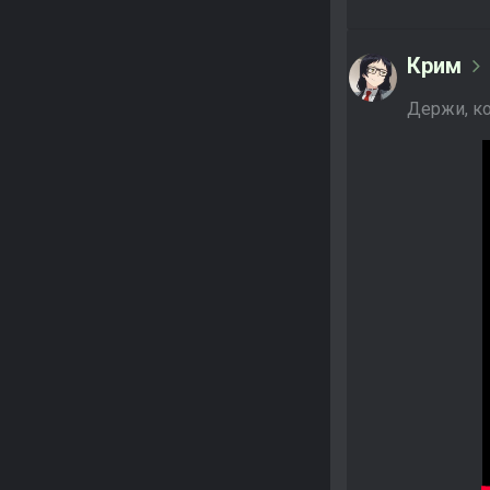
Крим
Держи, к