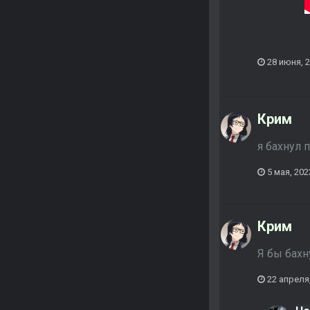
28 июня, 
Крим
я бахнул 
5 мая, 202
Крим
Я бы бахн
22 апреля