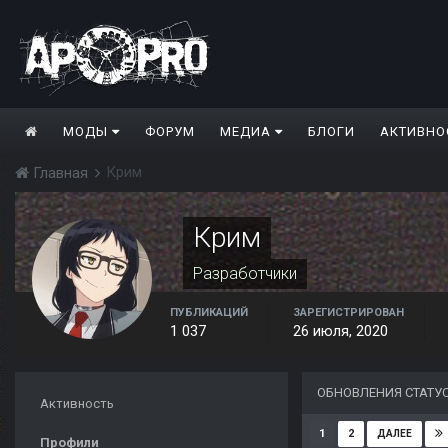
МОДЫ
ФОРУМ
МЕДИА
БЛОГИ
АКТИВНО
Крим
Главная
Крим
Разработчики
ПУБЛИКАЦИЙ
ЗАРЕГИСТРИРОВАН
1 037
26 июля, 2020
ОБНОВЛЕНИЯ СТАТУ
Активность
1
2
ДАЛЕЕ
Профили