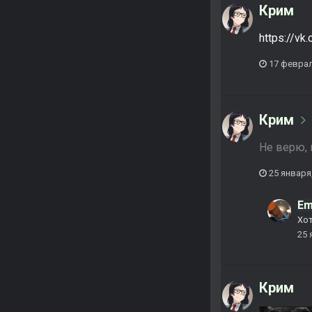
Крим
https://v
17 феврал
Крим
Не верю, 
25 января
Em
Хот
25 
Крим