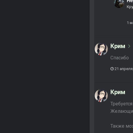
Не
Кр
1 м
Крим
Спасибо
21 апреля
Крим
Требуется
Желающим
Также мож