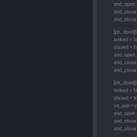
snd_open_
snd_close_
snd_close
[ph_door@
locked = f
closed = f
snd_open_
snd_close_
snd_close
[ph_door@
locked = f
closed = t
on_use = 
snd_open_
snd_close_
snd_close