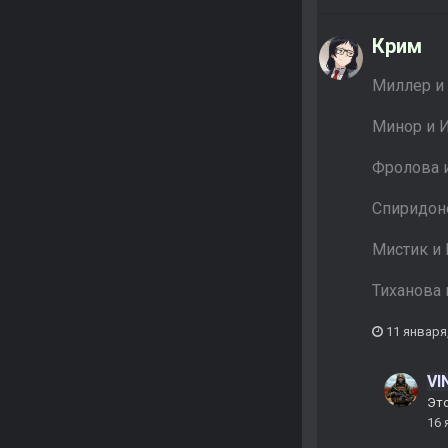
Крим
Миллер и
Минор и 
Фролова 
Спиридон
Мистик и
Тиханова
11 января
VI
Это
16 