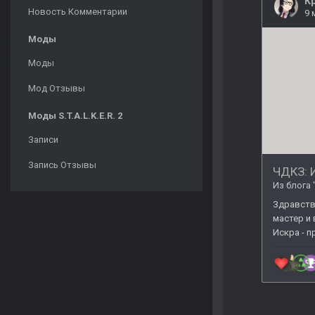
Новость Комментарии
Моды
Моды
Мод Отзывы
Моды S.T.A.L.K.E.R. 2
Записи
Запись Отзывы