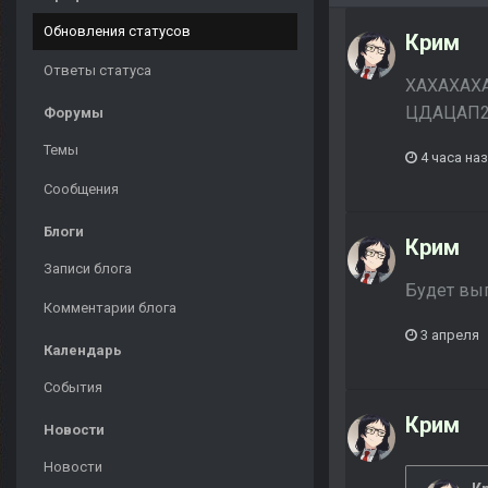
Обновления статусов
Крим
Ответы статуса
ХАХАХАХА
ЦДАЦАП2
Форумы
Темы
4 часа на
Сообщения
Блоги
Крим
Записи блога
Будет вы
Комментарии блога
3 апреля
Календарь
События
Крим
Новости
Новости