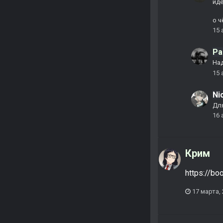
иде
о ч
15 
Pa
На
15 
Ni
Для
16 
Крим
https://bo
17 марта,