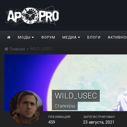
МОДЫ
ФОРУМ
МЕДИА
БЛОГИ
АКТИВНО
WILD_USEC
Главная
WILD_USEC
Сталкеры
ПУБЛИКАЦИЙ
ЗАРЕГИСТРИРОВАН
459
23 августа, 2021