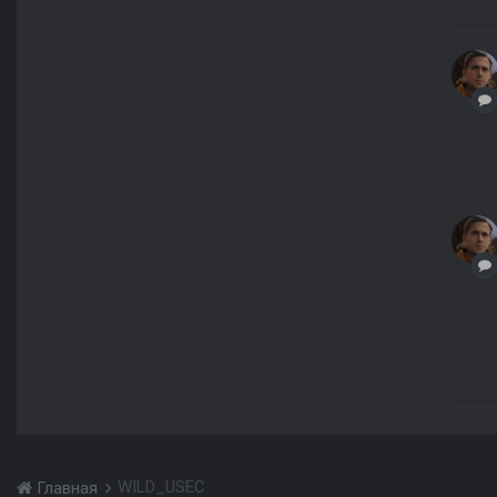
WILD_USEC
Главная