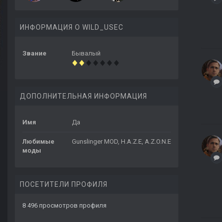
ИНФОРМАЦИЯ О WILD_USEC
Звание
Бывалый
ДОПОЛНИТЕЛЬНАЯ ИНФОРМАЦИЯ
Имя
Да
Любимые
Gunslinger MOD, H.A.Z.E, A.Z.O.N.E
моды
ПОСЕТИТЕЛИ ПРОФИЛЯ
8 496 просмотров профиля