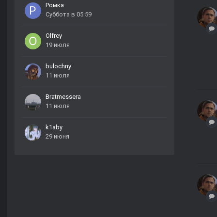
Ромка
Суббота в 05:59
Olfrey
19 июля
bulochny
11 июля
Bratmessera
11 июля
k1aby
29 июня