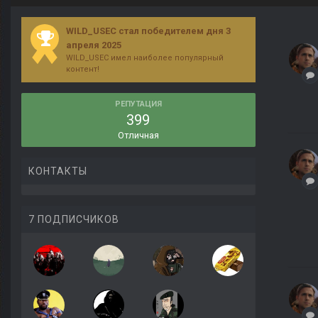
WILD_USEC стал победителем дня 3
апреля 2025
WILD_USEC имел наиболее популярный
контент!
РЕПУТАЦИЯ
399
Отличная
КОНТАКТЫ
7 ПОДПИСЧИКОВ