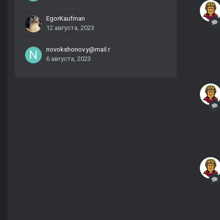
EgorKaufman
12 августа, 2023
novokshonov.y@mail.r
6 августа, 2023