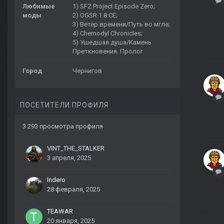
Любимые
1) SFZ Project Episode Zero;
моды
2) OGSR 1.8 CE;
3) Ветер времени/Путь во мгле;
4) Chernodyl Chronicles;
5) Ушедшая душа/Камень
Преткновения. Пролог
Город
Чернигов
ПОСЕТИТЕЛИ ПРОФИЛЯ
3 293 просмотра профиля
VINT_THE_STALKER
3 апреля, 2025
Indero
28 февраля, 2025
TEAWAR
20 января, 2025