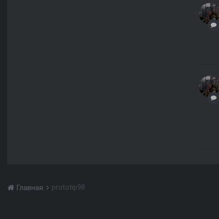
prototip98
Главная