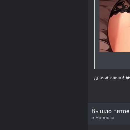
дрочибельно!
❤️
Вышло пятое 
в
Новости