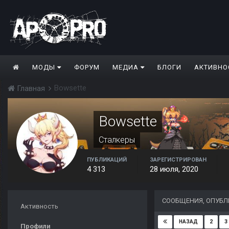
МОДЫ
ФОРУМ
МЕДИА
БЛОГИ
АКТИВНО
Bowsette
Главная
Bowsette
Сталкеры
ПУБЛИКАЦИЙ
ЗАРЕГИСТРИРОВАН
4 313
28 июля, 2020
СООБЩЕНИЯ, ОПУБЛ
Активность
2
3
НАЗАД
Профили