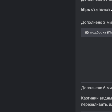
https://i.arhiv
Дополнено 2 ми
подборка (По
Дополнено 6 ми
Картинки видны 
перезаливать, и