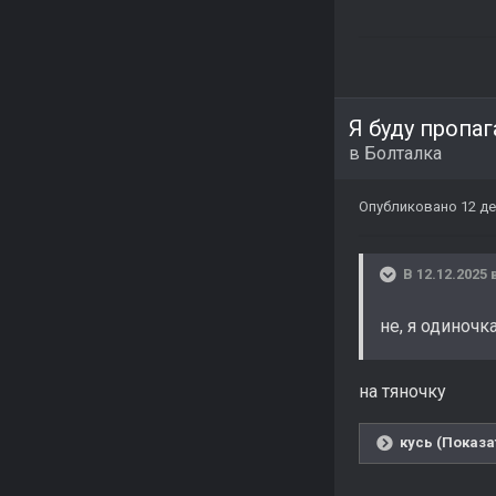
Я буду пропа
в
Болталка
Опубликовано
12 де
В 12.12.2025 
не, я одиночк
на тяночку
кусь (Показа