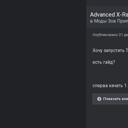
Advanced X-R
в
Моды Зов Прип
Опубликовано
21 де
Хочу запустить 
есть гайд?
сперва качать 1.
Показать кон