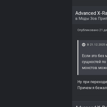
Advanced X-R
в
Моды Зов Прип
Опубликовано
21 де
В 21.12.2025 
Если это без 
сущностей по
монстов може
Ну при переходе
Причем я бежал 