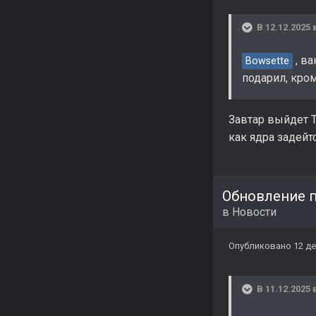
В 12.12.2025 
, в
Bowsette
подарил, кро
Завтар выйдет Т
как ядра задейт
Обновление п
в
Новости
Опубликовано
12 де
В 11.12.2025 