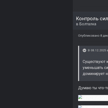
Контроль си
в
Болталка
Опубликовано
8 дек
В 08.12.2025 
Существуют к
уменьшать си
доминирует н
Думаю ты что-т