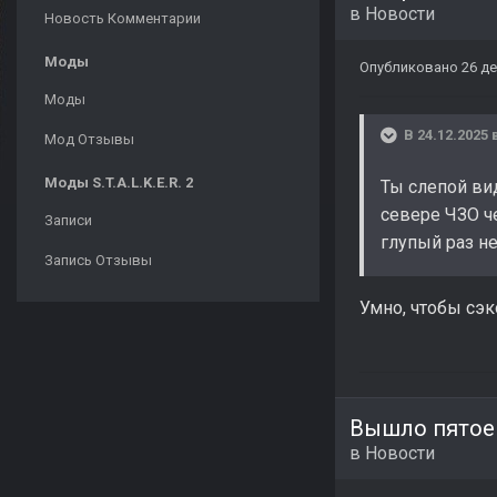
в
Новости
Новость Комментарии
Моды
Опубликовано
26 де
Моды
В 24.12.2025 
Мод Отзывы
Моды S.T.A.L.K.E.R. 2
Ты слепой вид
севере ЧЗО че
Записи
глупый раз не
Запись Отзывы
Умно, чтобы сэк
Вышло пятое 
в
Новости