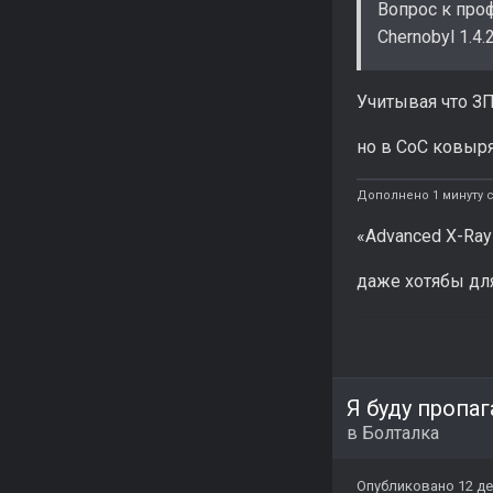
Вопрос к проф
Chernobyl 1.4.
Учитывая что ЗП
но в CoC ковыр
Дополнено 1 минуту с
«Advanced X-Ray
даже хотябы дл
Я буду пропа
в
Болталка
Опубликовано
12 де