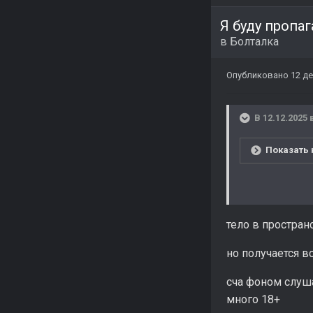
Я буду пропа
в
Болталка
Опубликовано
12 де
В 12.12.2025 
Показать 
тело в простран
но получается 
сча фоном слуша
много 18+