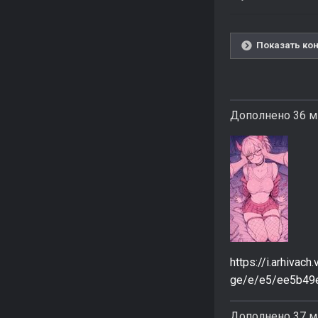
Показать кон
Дополнено 36 м
https://i.arhiva
ge/e/e5/ee5b49
Дополнено 37 м