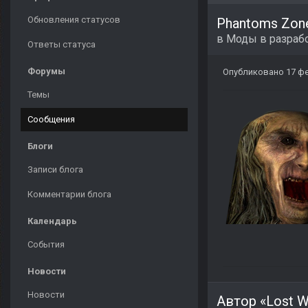
Обновления статусов
Phantoms Zon
в
Моды в разраб
Ответы статуса
Форумы
Опубликовано
17 ф
Темы
Сообщения
Блоги
Записи блога
Комментарии блога
Календарь
События
Новости
Новости
Автор «Lost 