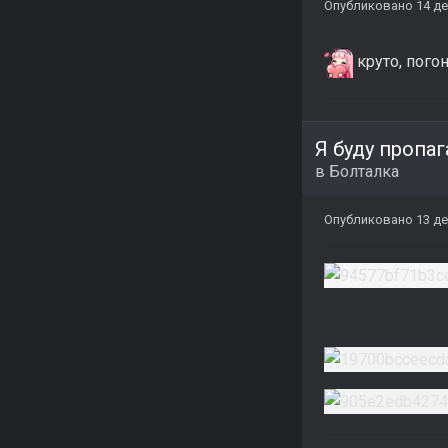
Опубликовано
14 де
круто, пого
Я буду пропа
в
Болталка
Опубликовано
13 де