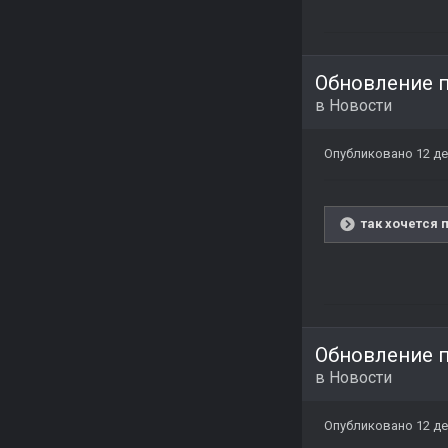
Обновление п
в
Новости
Опубликовано
12 де
так хочется 
Обновление п
в
Новости
Опубликовано
12 де