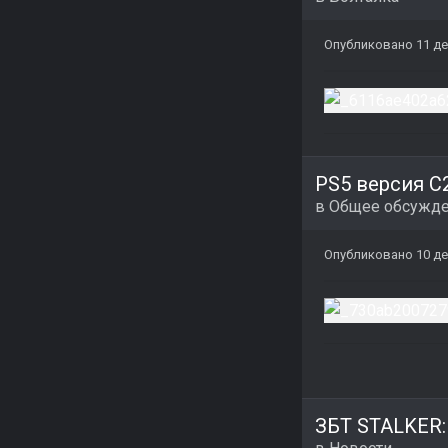
Опубликовано
11 де
PS5 версия С
в
Общее обсужд
Опубликовано
10 де
ЗБТ STALKER: 