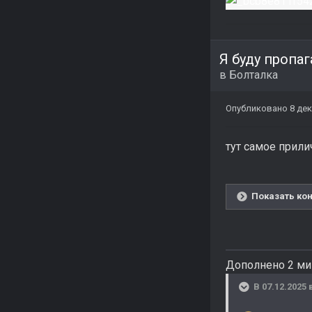
Я буду пропа
в
Болталка
Опубликовано
8 дек
тут самое прили
Показать кон
Дополнено 2 ми
В 07.12.2025 