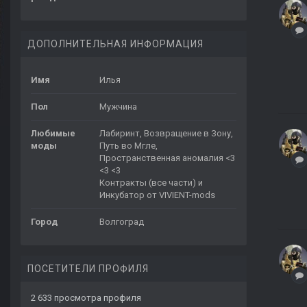
ДОПОЛНИТЕЛЬНАЯ ИНФОРМАЦИЯ
Имя
Илья
Пол
Мужчина
Любимые
Лабиринт, Возвращение в Зону,
моды
Путь во Мгле,
Пространственная аномалия <3
<3 <3
Контракты (все части) и
Инкубатор от VIVIENT-mods
Город
Волгоград
ПОСЕТИТЕЛИ ПРОФИЛЯ
2 633 просмотра профиля