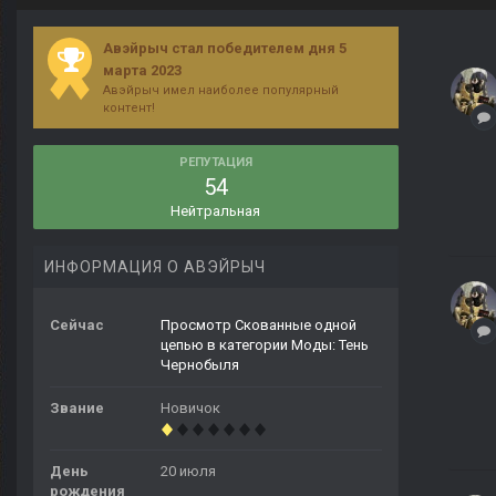
Авэйрыч стал победителем дня 5
марта 2023
Авэйрыч имел наиболее популярный
контент!
РЕПУТАЦИЯ
54
Нейтральная
ИНФОРМАЦИЯ О АВЭЙРЫЧ
Сейчас
Просмотр Скованные одной
цепью в категории Моды: Тень
Чернобыля
Звание
Новичок
День
20 июля
рождения