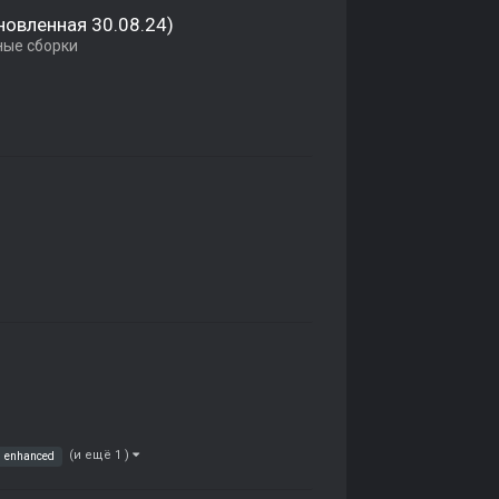
бновленная 30.08.24)
ные сборки
(и ещё 1 )
enhanced