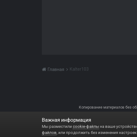
Kalter103
Главная
Копирование материалов без обра
Важная информация
Мы разместили
cookie-файлы
на ваше устройство
файлов
, или продолжить без изменения настроек