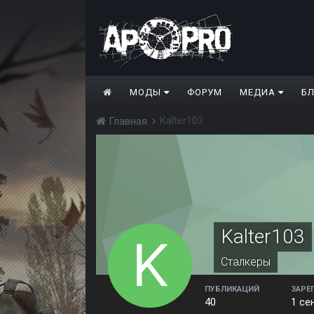
МОДЫ
ФОРУМ
МЕДИА
Б
Kalter103
Главная
Kalter103
Сталкеры
ПУБЛИКАЦИЙ
ЗАРЕ
40
1 се