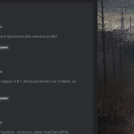
ы
 я прописал,без них все робит
ружие
ы
аддон 3.8.1 ,больше ничего не ставил, ну
ружие
ы
nction : motions_value::load [error]File :