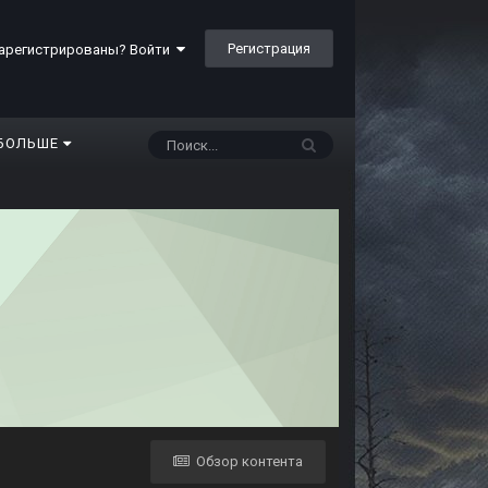
Регистрация
арегистрированы? Войти
БОЛЬШЕ
Обзор контента