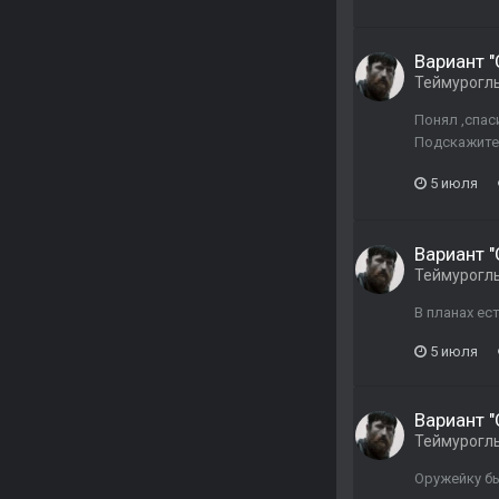
Вариант 
Теймурогл
Понял ,спас
Подскажите в
5 июля
Вариант 
Теймурогл
В планах ес
5 июля
Вариант 
Теймурогл
Оружейку бы