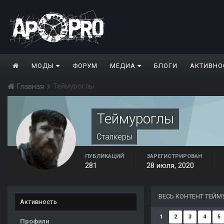
МОДЫ
ФОРУМ
МЕДИА
БЛОГИ
АКТИВНО
Теймуроглы
Главная
Теймуроглы
Сталкеры
ПУБЛИКАЦИЙ
ЗАРЕГИСТРИРОВАН
281
28 июля, 2020
ВЕСЬ КОНТЕНТ ТЕЙМ
Активность
1
2
3
4
5
Профили