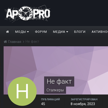
МОДЫ
ФОРУМ
МЕДИА
БЛОГИ
АКТИВНО
Не факт
Главная
Не факт
Сталкеры
ПУБЛИКАЦИЙ
ЗАРЕГИСТРИРОВАН
45
8 ноября, 2023