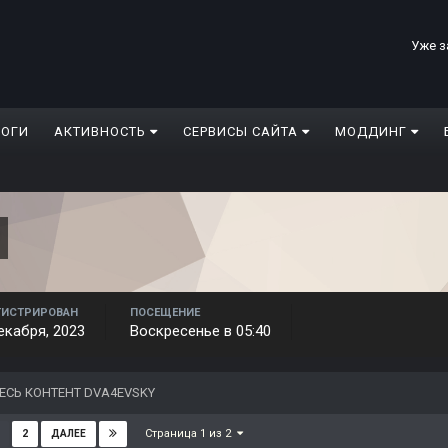
Уже з
ЛОГИ
АКТИВНОСТЬ
СЕРВИСЫ САЙТА
МОДДИНГ
ГИСТРИРОВАН
ПОСЕЩЕНИЕ
екабря, 2023
Воскресенье в 05:40
ЕСЬ КОНТЕНТ DVA4EVSKY
Страница 1 из 2
2
ДАЛЕЕ