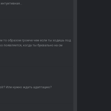
интуитивная...
ким то образом громче чем если ты ходишь под
ко появляется, когда ты буквально на см
 olr? Или нужно ждать адаптацию?