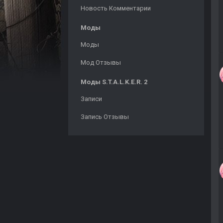
Новость Комментарии
Моды
Моды
Мод Отзывы
Моды S.T.A.L.K.E.R. 2
Записи
Запись Отзывы