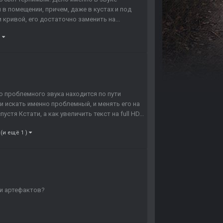
в помещении, причем, даже в кустах и под
кривой, его достаточно заменить на...
)
го проблемного звука находится по пути
и искать именно проблемный, и менять его на
стя Кстати, а как увеличить текст на full HD...
(и ещё 1 )
ии артефактов?