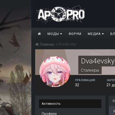
МОДЫ
ФОРУМ
МЕДИА
Б
Dva4evsky
Главная
Dva4evsky
Сталкеры
ПУБЛИКАЦИЙ
ЗАРЕ
32
21 д
В
Активность
1
Профили