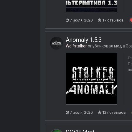
7 июля, 2020
17 отзывов
Anomaly 1.5.3
Wolfstalker
опубликовал мод в
Зо
Гл
Пе
по
7 июля, 2020
127 отзывов