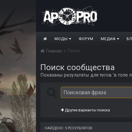
МОДЫ
ФОРУМ
МЕДИА
Б
Поиск
Главная
Поиск сообщества
Показаны результаты для тегов 'в топе л
Другие варианты поиска
НАЙДЕНО: 5 РЕЗУЛЬТАТОВ