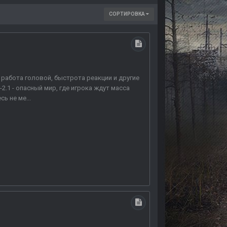
СОРТИРОВКА
 работа головой, быстрота реакции и другие
2.1 - опасный мир, где игрока ждут масса
ь не ме...