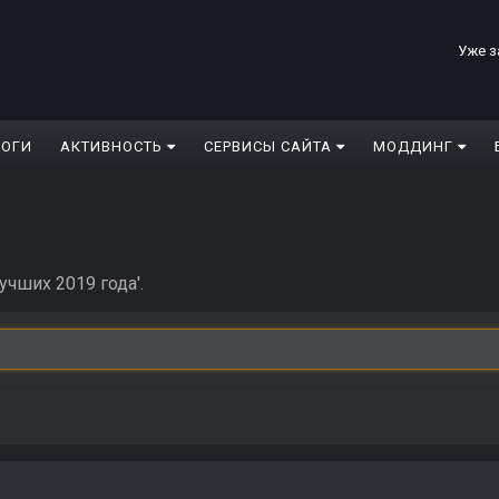
Уже з
ЛОГИ
АКТИВНОСТЬ
СЕРВИСЫ САЙТА
МОДДИНГ
учших 2019 года'.