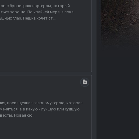
иков с бронетранспортером, который
ться хорошо. По крайней мере, я пока
ных глаз. Пешка хочет ст...
ния, посвященная главному герою, которая
меняться, а в какую - лучшую или худшую
есты. Новая сю...