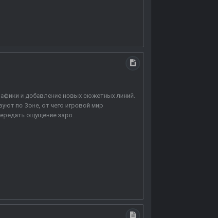
рафики и добавление новых сюжетных линий.
уют по Зоне, от чего игровой мир
ередать ощущение заро...