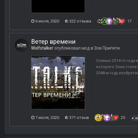
6 июля, 2020
322 отзыва
17
Ветер времени
Wolfstalker
опубликовал мод в
Зов Припяти
Осенью 2014-го года
которого Зона стала 
2048-м году изобрета
7 июля, 2020
371 отзыв
25
н