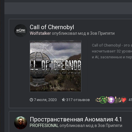
Call of Chernobyl
Wolfstalker
опубликовал мод в
Зов Припяти
Call of Chernobyl - э
насчитывает 32 уровн
и AI, заселенные и п
7 июля, 2020
317 отзывов
4
Пространственная Аномалия 4.1
PROFFESIONAL
опубликовал мод в
Зов Припяти