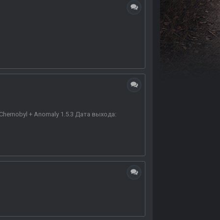
 Chernobyl + Anomaly 1.5.3 Дата выхода: