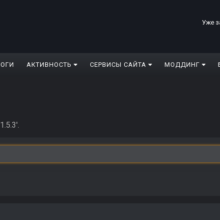
Уже з
ЛОГИ
АКТИВНОСТЬ
СЕРВИСЫ САЙТА
МОДДИНГ
.5.3'.