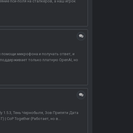
яние пси-поля на сталкеров, а наш игрок
 помощи микрофона и получать ответ, и
 поддерживает только платную OpenAI, но
y 1.5.3, Тень Чернобыля, Зов Припяти Дата
 | CoP Together (Работает, но в...