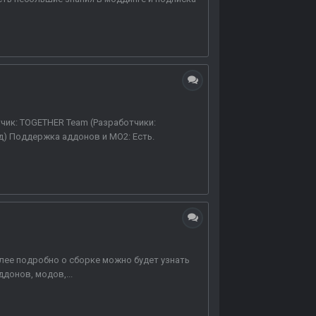
тчик: TOGETHER Team (Разработчики:
од) Поддержка аддонов и MO2: Есть.
олее подробно о сборке можно будет узнать
донов, модов,...