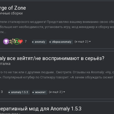
rge of Zone
ичные сборки
ли сталкерского моддинга! Представляю вашему вниманию свою сборку 
 больше нет необходимости, установить игру, мод менеджер и сборку 
к...
7
(и ещё 2 )
anomaly
сборка anomaly
ly все хейтят/не воспринимают в серьёз?
лталка
то-то не так или с другими людьми.. Смотрите. Отзывы на Anomaly: «Ну, 
». Популярный ютубер по Сталкеру говорит: «А зачем обсуждать сюжет A
3
(и ещё 2 )
anomaly 1.5.3
монолит
перативный мод для Anomaly 1.5.3