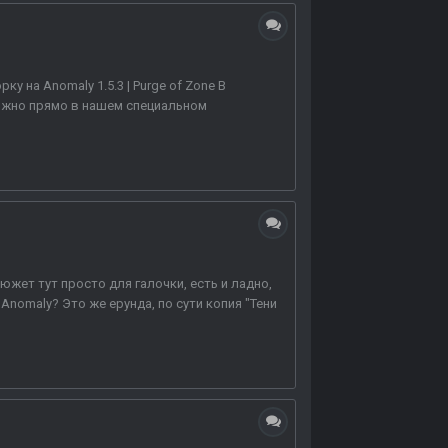
на Anomaly 1.5.3 | Purge of Zone В
можно прямо в нашем специальном
сюжет тут просто для галочки, есть и ладно,
nomaly? Это же ерунда, по сути копия "Тени