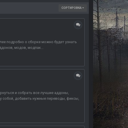
СОРТИРОВКА
олее подробно о сборке можно будет узнать
ддонов, модов, модпак...
рнуться и собрать все лучшие аддоны,
ду собой, добавить нужные переводы, фиксы,