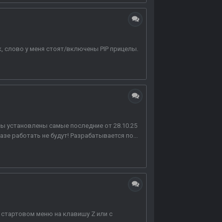
, слово у меня стоят/включены PIP прицелы.
ксы установлены самые последние от 28.10.25
азе работать не будут! Разрабатывается по...
в стартовом меню на клавишу Z или с