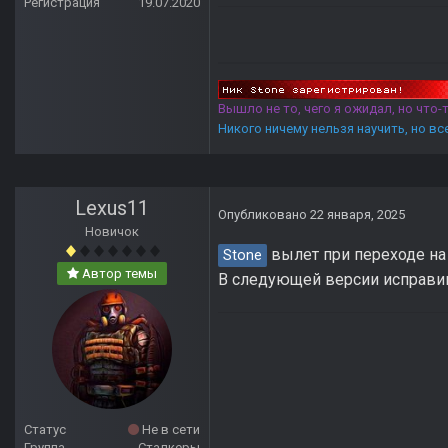
Регистрация
19.07.2020
Вышло не то, чего я ожидал, но что
Никого ничему нельзя научить, но в
Lexus11
Опубликовано
22 января, 2025
Новичок
вылет при переходе на 
Stone
Автор темы
В следующей версии исправи
Статус
Не в сети
Группа
Сталкеры