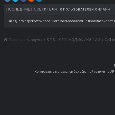
ПОСЛЕДНИЕ ПОСЕТИТЕЛИ
0 ПОЛЬЗОВАТЕЛЕЙ ОНЛАЙН
Ни одного зарегистрированного пользователя не просматривает 
Главная
Форумы
S.T.A.L.K.E.R. МОДИФИКАЦИИ
Call 
Копирование материалов без обратной ссылки на AP-PR