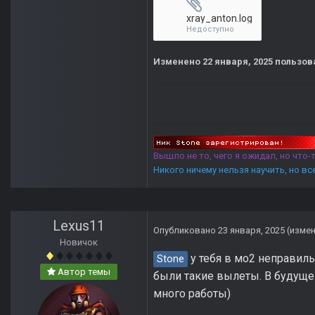
xray_anton.log
Недоступно
Изменено
22 января, 2025
пользов
Вышло не то, чего я ожидал, но что
Никого ничему нельзя научить, но в
Lexus11
Опубликовано
23 января, 2025
(изме
Новичок
у тебя в мо2 неправиль
Stone
Автор темы
были такие вылеты. В будущем
много работы)