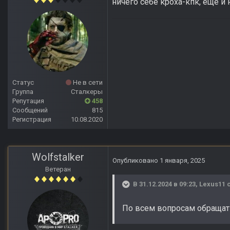
ничего себе кроха-кпк, еще и 
Статус
Не в сети
Группа
Сталкеры
Репутация
458
Сообщений
815
Регистрация
10.08.2020
Wolfstalker
Опубликовано
1 января, 2025
Ветеран
В 31.12.2024 в 09:23,
Lexus11
с
По всем вопросам обращать