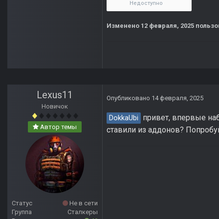
Недоступно
Изменено
12 февраля, 2025
пользо
Lexus11
Опубликовано
14 февраля, 2025
Новичок
привет, впервые наб
DokkaUbi
Автор темы
ставили из аддонов? Попробуй
Статус
Не в сети
Группа
Сталкеры