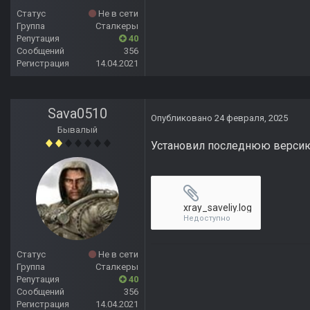
Статус
Не в сети
Группа
Сталкеры
Репутация
40
Сообщений
356
Регистрация
14.04.2021
Sava0510
Опубликовано
24 февраля, 2025
Бывалый
Установил последнюю версию 
xray_saveliy.log
Недоступно
Статус
Не в сети
Группа
Сталкеры
Репутация
40
Сообщений
356
Регистрация
14.04.2021