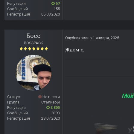
Репутация
67
Сообщений
155
Регистрация
05.08.2020
Босс
Опубликовано
1 января, 2025
BOSSPACK
Ждём-с.
Мой
Статус
Не в сети
Группа
Сталкеры
Репутация
3 805
Сообщений
8193
Регистрация
28.07.2020