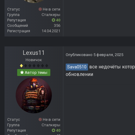
Статус
Не в сети
Группа
Сталкеры
Репутация
40
Сообщений
356
Регистрация
14.04.2021
Lexus11
Опубликовано
5 февраля, 2025
Новичок
все недочёты котор
Sava0510
Автор темы
обновлении
Статус
Не в сети
Группа
Сталкеры
Репутация
40