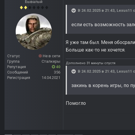
Бывалый
В 24.02.2025 в 21:43,
Lexus11
с
если есть возможность зал
Я уже там был. Меня обосрали
Больше как-то не хочется.
Статус
Не в сети
Группа
Сталкеры
Дополнено 31 минуты спустя
Репутация
40
В 24.02.2025 в 21:43,
Lexus11
с
Сообщений
356
Регистрация
14.04.2021
закинь в корень игры, по п
Помогло