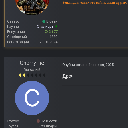
Зона....Для одних это война, а для других
Статус
В сети
Группа
Сталкеры
+
Репутация
2 177
Сообщений
1880
Регистрация
27.01.2024
CherryPie
Опубликовано
1 января, 2025
Бывалый
Дроч
Статус
Не в сети
Группа
Сталкеры