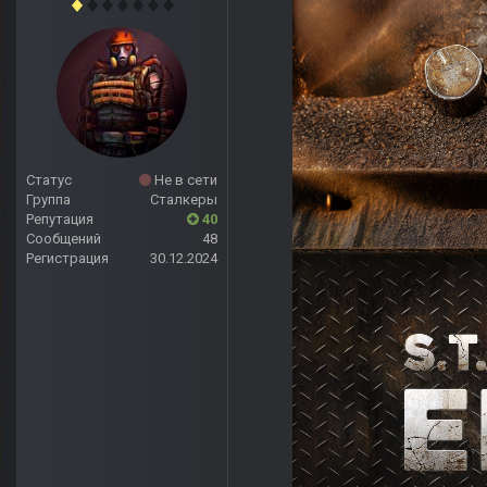
Статус
Не в сети
Группа
Сталкеры
Репутация
40
Сообщений
48
Регистрация
30.12.2024