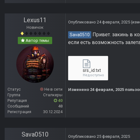
Lexus11
Опубликовано
24 февраля, 2025
(изм
Новичок
Привет. закинь в ко
Sava0510
Автор темы
если есть возможность залет
srs_id.txt
Недоступно
Статус
Не в сети
Изменено
24 февраля, 2025
пользо
Группа
Сталкеры
Репутация
40
Сообщений
48
Регистрация
30.12.2024
Sava0510
Опубликовано
25 февраля, 2025