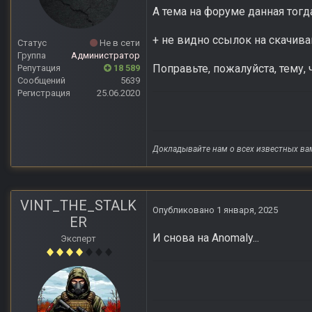
А тема на форуме данная тогд
+ не видно ссылок на скачива
Статус
Не в сети
Группа
Администратор
Поправьте, пожалуйста, тему
Репутация
18 589
Сообщений
5639
Регистрация
25.06.2020
Докладывайте нам о всех известных ва
VINT_THE_STALK
Опубликовано
1 января, 2025
ER
И снова на Anomaly...
Эксперт