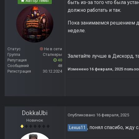
Автор темы
быть из-за того что была уста
должно работать и так.
Пока занимаемся решением д
неделе.
Статус
Не в сети
Группа
Сталкеры
Залетайте лучше в Дискорд, 
Репутация
40
Сообщений
48
Изменено
16 февраля, 2025
пользо
Регистрация
30.12.2024
DokkaUbi
Опубликовано
16 февраля, 2025
Новичок
, понял спасибо, жду
Lexus11