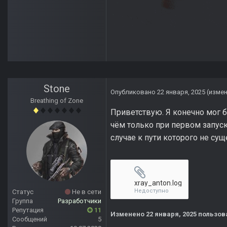
Stone
Опубликовано
22 января, 2025
(изме
Breathing of Zone
Приветствую. Я конечно мог 
чём только при первом запуск
случае к пути которого не сущ
xray_anton.log
Недоступно
Статус
Не в сети
Группа
Разработчики
Репутация
11
Изменено
22 января, 2025
пользов
Сообщений
5