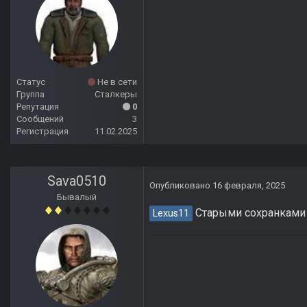
Статус
Не в сети
Группа
Сталкеры
Репутация
0
Сообщений
3
Регистрация
11.02.2025
Sava0510
Опубликовано
16 февраля, 2025
Бывалый
Старыми сохранками 
Lexus11