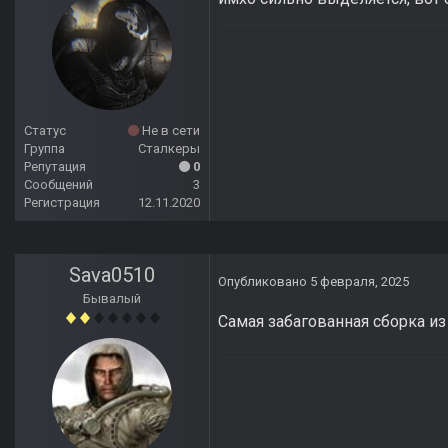
Статус
Не в сети
Группа
Сталкеры
Репутация
0
Сообщений
3
Регистрация
12.11.2020
Sava0510
Опубликовано
5 февраля, 2025
Бывалый
Самая забагованная сборка из в