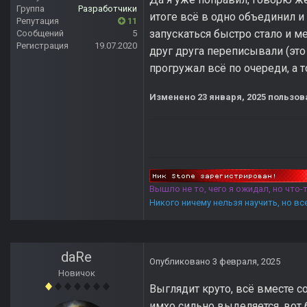
Группа
Разработчики
итоге всё в одно объединил и
Репутация
11
запускаться быстро стало и м
Сообщений
5
Регистрация
19.07.2020
друг друга переписывали (это
прогружал всё по очереди, а т
Изменено
23 января, 2025
пользов
Вышло не то, чего я ожидал, но что
Никого ничему нельзя научить, но в
daRe
Опубликовано
3 февраля, 2025
Новичок
Выглядит круто, всё вместе с
имхо сильно выделяется, вот 