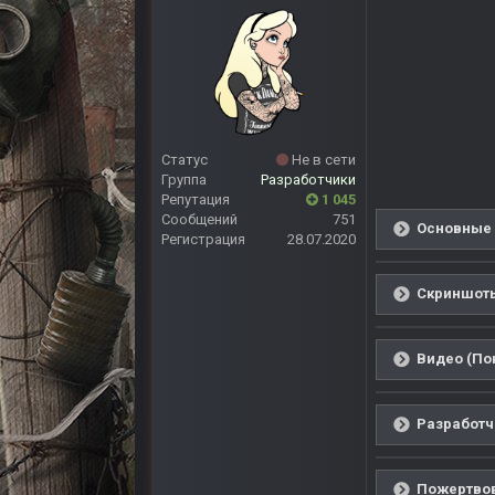
Статус
Не в сети
Группа
Разработчики
Репутация
1 045
Сообщений
751
Основные 
Регистрация
28.07.2020
Скриншоты
Видео (По
Разработч
Пожертвов