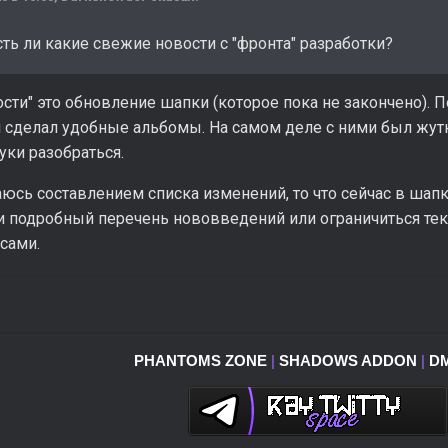
есть ли какие свежие новости с "фронта" разработки?
ости" это обновление шапки (которое пока не закончено). 
 сделал удобные альбомы. На самом деле с ними был жутк
уки разобраться.
юсь составлением списка изменений, то что сейчас в шапк
ли подробный перечень нововведений или ограничиться теку
сами.
PHANTOMS ZONE
|
SHADOWS ADDON
|
D