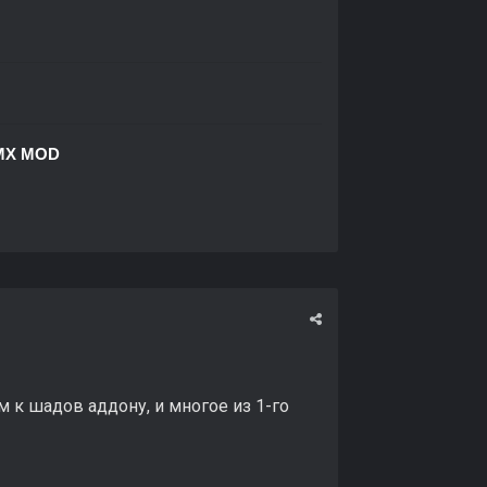
MX MOD
к шадов аддону, и многое из 1-го