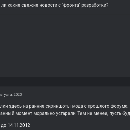
ть ли какие свежие новости с "фронта" разработки?
августа, 2020
лки здесь на ранние скриншоты мода с прошлого форума.
данный момент морально устарели. Тем не менее, пусть буд
до 14.11.2012