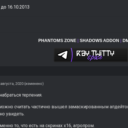
до 16.10.2013
PHANTOMS ZONE
|
SHADOWS ADDON
|
D
 августа, 2020
(изменено)
 набраться терпения.
можно считать частично вышел замаскированным апдейтом 
но увидеть.
менно то, что есть на скринах x16, агропром.