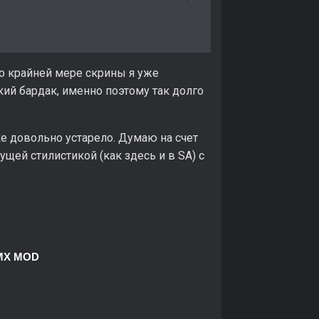
По крайней мере скрины я уже
ий бардак, именно поэтому так долго
е довольно устарело. Думаю на счет
щей стилистикой (как здесь и в SA) с
MX MOD