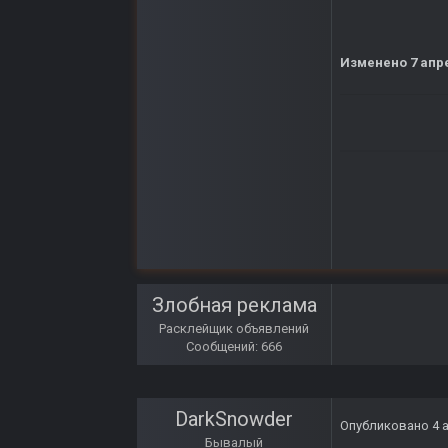
Изменено
7 апр
Злобная реклама
Расклейщик объявлений
Сообщений: 666
DarkSnowder
Опубликовано
4 
Бывалый