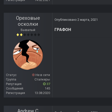
Ореховые
Опубликовано
2 марта, 2021
осколки
ГРАФОН
Бывалый
Статус
Не в сети
Группа
Сталкеры
Репутация
37
Сообщений
145
Регистрация
13.08.2020
Andrew C