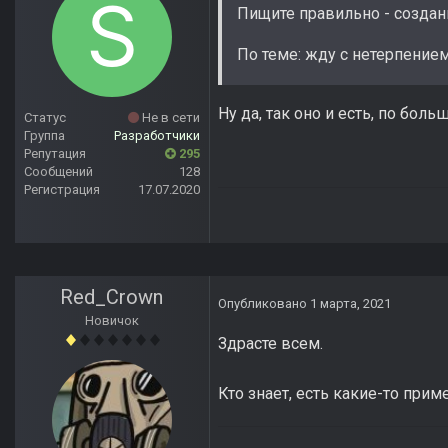
Пищите правильно - создан
По теме: жду с нетерпением
Ну да, так оно и есть, по бол
Статус
Не в сети
Группа
Разработчики
Репутация
295
Сообщений
128
Регистрация
17.07.2020
Red_Crown
Опубликовано
1 марта, 2021
Новичок
Здрасте всем.
Кто знает, есть какие-то при