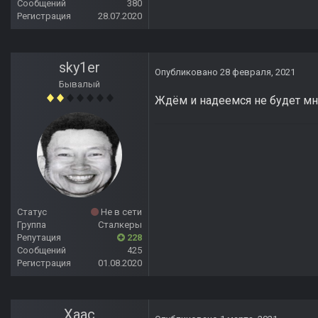
Сообщений
380
Регистрация
28.07.2020
sky1er
Опубликовано
28 февраля, 2021
Бывалый
Ждём и надеемся не будет мн
Статус
Не в сети
Группа
Сталкеры
Репутация
228
Сообщений
425
Регистрация
01.08.2020
Хаас