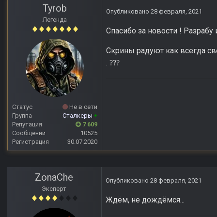
Tyrob
Опубликовано
28 февраля, 2021
Легенда
Спасибо за новости ! Разрабу
Скрины радуют как всегда св
.
?
?
?
Статус
Не в сети
Группа
Сталкеры
+
Репутация
7 609
Сообщений
10525
Регистрация
30.07.2020
ZonaChe
Опубликовано
28 февраля, 2021
Эксперт
Ждём, не дождёмся...