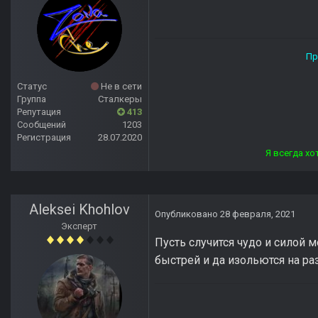
Прямой дороги тебе, ст
Статус
Не в сети
Группа
Сталкеры
Репутация
413
Сообщений
1203
Регистрация
28.07.2020
Я всегда хотел отвечать лю
Aleksei Khohlov
Опубликовано
28 февраля, 2021
Эксперт
Пусть случится чудо и силой
быстрей и да изольются на ра