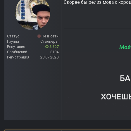
Скорее бы релиз мода с хор
Статус
Не в сети
Группа
Сталкеры
Мой
Репутация
3 807
Сообщений
8194
Регистрация
28.07.2020