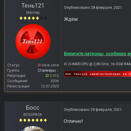
Тень121
Опубликовано
28 февраля, 2021
Мастер
Ждём.
Берегите патроны, особенно е
IC i5-8400 CPU @ 2,80 GHz, 16 OGB RA
Статус
Не в сети
Группа
Сталкеры
+
Репутация
2 312
Сообщений
3206
Регистрация
12.07.2020
Босс
Опубликовано
28 февраля, 2021
BOSSPACK
Отлично!