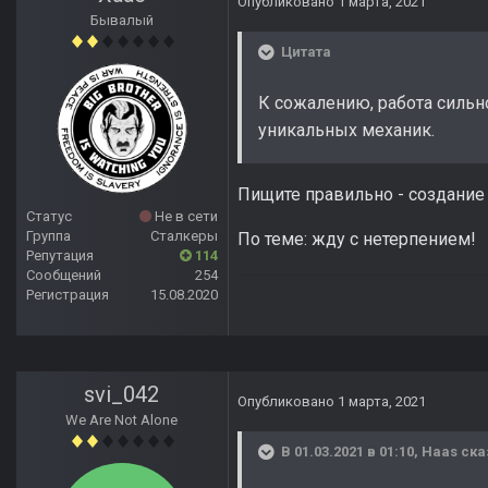
Опубликовано
1 марта, 2021
Бывалый
Цитата
К сожалению, работа сильн
уникальных механик.
Пищите правильно - создание
Статус
Не в сети
Группа
Сталкеры
По теме: жду с нетерпением!
Репутация
114
Сообщений
254
Регистрация
15.08.2020
svi_042
Опубликовано
1 марта, 2021
We Are Not Alone
В 01.03.2021 в 01:10,
Haas
ска