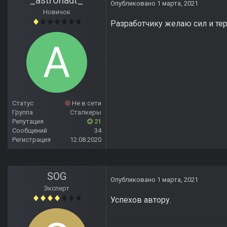
_astronaut_
Опубликовано
1 марта, 2021
Новичок
Разработчику желаю сил и тер
Статус
Не в сети
Группа
Сталкеры
Репутация
21
Сообщений
34
Регистрация
12.08.2020
SOG
Опубликовано
1 марта, 2021
Эксперт
Успехов автору.