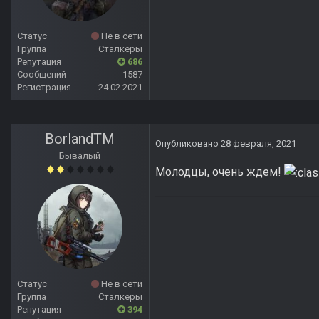
Статус
Не в сети
Группа
Сталкеры
Репутация
686
Сообщений
1587
Регистрация
24.02.2021
BorlandTM
Опубликовано
28 февраля, 2021
Бывалый
Молодцы, очень ждем!
Статус
Не в сети
Группа
Сталкеры
Репутация
394