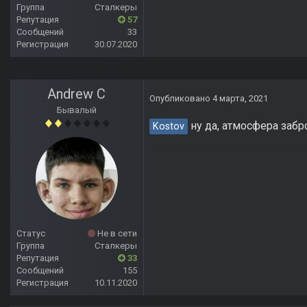
Группа
Сталкеры
Репутация
57
Сообщений
33
Регистрация
30.07.2020
Andrew C
Опубликовано
4 марта, 2021
Бывалый
ну да, атмосфера забр
Kostov
Статус
Не в сети
Группа
Сталкеры
Репутация
33
Сообщений
155
Регистрация
10.11.2020