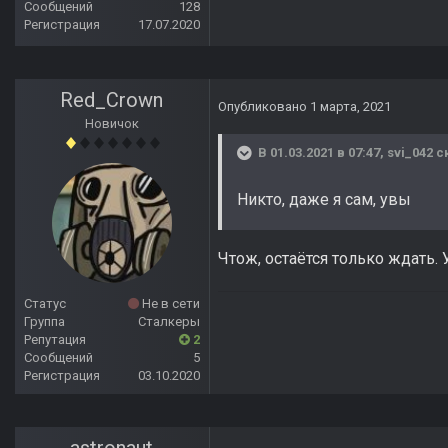
Сообщений
128
Регистрация
17.07.2020
Red_Crown
Опубликовано
1 марта, 2021
Новичок
В 01.03.2021 в 07:47,
svi_042
ск
Никто, даже я сам, увы
Чтож, остаётся только ждать. 
Статус
Не в сети
Группа
Сталкеры
Репутация
2
Сообщений
5
Регистрация
03.10.2020