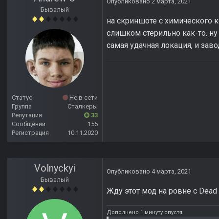
Опубликовано
2 марта, 2021
Бывалый
на скриншоте с химического к
слишком стерильно как-то. ну и
самая удачная локация, и зав
Статус
Не в сети
Группа
Сталкеры
Репутация
33
Сообщений
155
Регистрация
10.11.2020
Volnyckyi
Опубликовано
4 марта, 2021
Бывалый
Жду этот мод на ровне с Dead A
Дополнено 1 минуту спустя