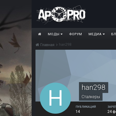
МОДЫ
ФОРУМ
МЕДИА
Б
han298
Главная
han298
Сталкеры
ПУБЛИКАЦИЙ
ЗАРЕ
14
24 ф