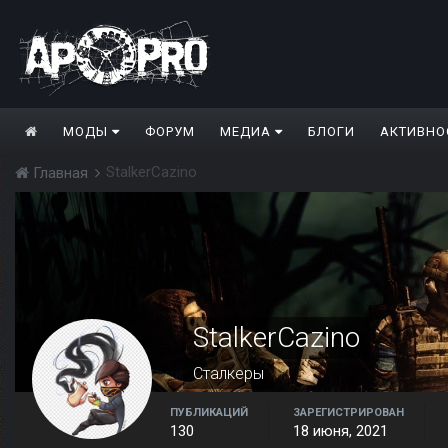
МОДЫ
ФОРУМ
МЕДИА
БЛОГИ
АКТИВНО
StalkerCazino
Главная
StalkerCazino
Сталкеры
ПУБЛИКАЦИЙ
ЗАРЕГИСТРИРОВАН
130
18 июня, 2021