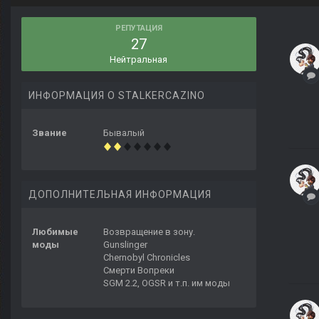
РЕПУТАЦИЯ
27
Нейтральная
ИНФОРМАЦИЯ О STALKERCAZINO
Звание
Бывалый
ДОПОЛНИТЕЛЬНАЯ ИНФОРМАЦИЯ
Любимые
Возвращение в зону.
моды
Gunslinger
Chernobyl Chronicles
Смерти Вопреки
SGM 2.2, OGSR и т.п. им моды