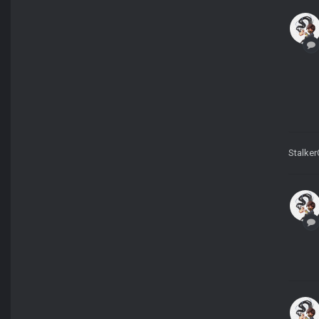
Stalke