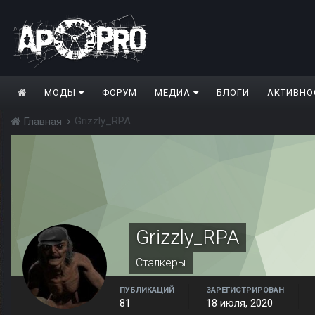
МОДЫ
ФОРУМ
МЕДИА
БЛОГИ
АКТИВНО
Grizzly_RPA
Главная
Grizzly_RPA
Сталкеры
ПУБЛИКАЦИЙ
ЗАРЕГИСТРИРОВАН
81
18 июля, 2020