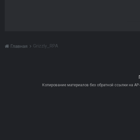
Grizzly_RPA
Главная
Копирование материалов без обратной ссылки на AP-PR