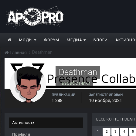
МОДЫ
ФОРУМ
МЕДИА
БЛОГИ
АКТИВНО
Deathman
Главная
Deathman
Разработчики
ПУБЛИКАЦИЙ
ЗАРЕГИСТРИРОВАН
1 288
10 ноября, 2021
ВЕСЬ КОНТЕНТ DEA
Активность
1
2
3
4
5
Профили