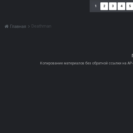
1
2
3
4
5
Deathman
Главная
Копирование материалов без обратной ссылки на AP-PR