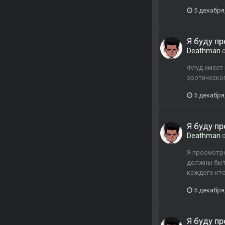
5 декабря
Я буду пр
Deathman
о
Флуд имеет 
эротическог
5 декабря
Я буду пр
Deathman
о
Я просмотре
должны быть
каждого кто
5 декабря
Я буду пр