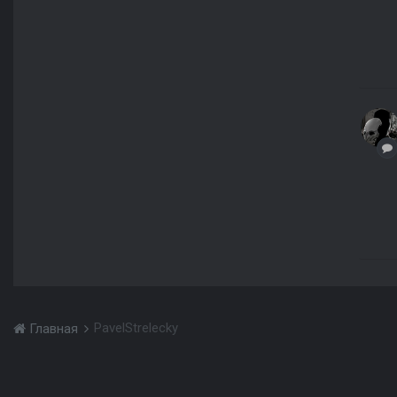
PavelStrelecky
Главная