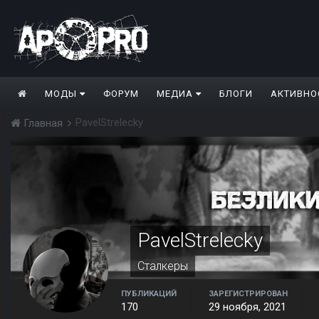
МОДЫ
ФОРУМ
МЕДИА
БЛОГИ
АКТИВНО
PavelStrelecky
Главная
PavelStrelecky
Сталкеры
ПУБЛИКАЦИЙ
ЗАРЕГИСТРИРОВАН
170
29 ноября, 2021