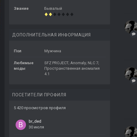
Звание
Бывалый
ДОПОЛНИТЕЛЬНАЯ ИНФОРМАЦИЯ
Пол
Мужчина
Любимые
SFZ PROJECT; Anomaly; NLC 7;
моды
Пространственная аномалия
4.1
ПОСЕТИТЕЛИ ПРОФИЛЯ
5 420 просмотров профиля
br_ded
30 июля