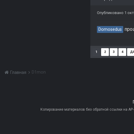
Опубликовано
1 окт
проц
Domosedus
1
2
3
4
Д
D1mon
Главная
Копирование материалов без обратной ссылки на AP-PR