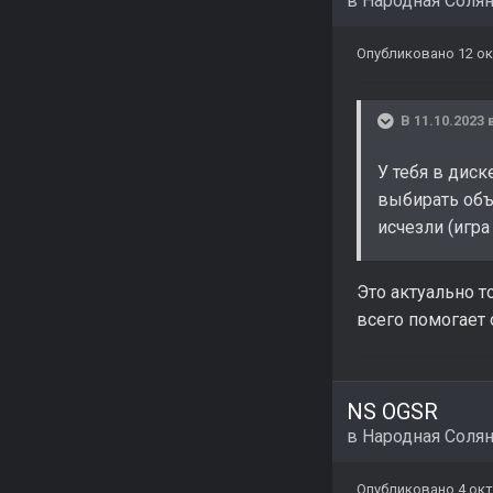
в
Народная Соля
Опубликовано
12 ок
В 11.10.2023 
У тебя в диск
выбирать объе
исчезли (игра
Это актуально т
всего помогает
NS OGSR
в
Народная Соля
Опубликовано
4 окт