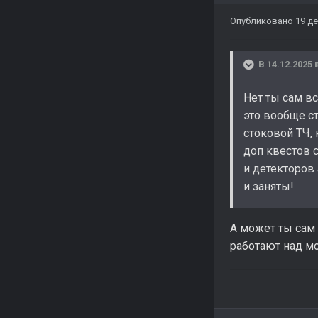
Опубликовано
19 де
В 14.12.2025 
Нет ты сам вс
это вообще ст
стоковой ТЧ, 
доп квестов с
и детекторов 
и заняты!
А может ты сам
работают над мо