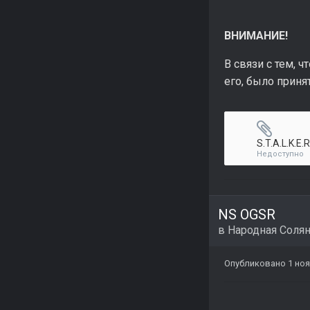
ВНИМАНИЕ!
В связи с тем, 
его, было прин
S.T.A.L.K.E.
Недоступно
NS OGSR
в
Народная Соля
Опубликовано
1 ноя