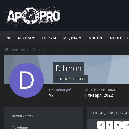
МОДЫ
ФОРУМ
МЕДИА
БЛОГИ
АКТИВНО
D1mon
Главная
D1mon
Разработчики
ПУБЛИКАЦИЙ
ЗАРЕГИСТРИРОВАН
99
1 января, 2022
СООБЩЕНИЯ, ОПУБ
Активность
1
2
3
4
Д
Профили