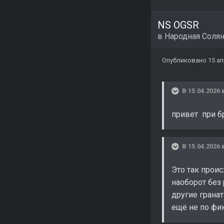
NS OGSR
в
Народная Соля
Опубликовано
15 а
В 15.04.2026 
привет при бр
В 15.04.2026 
Это так проис
наоборот без 
другие гранат
ещё не по фи