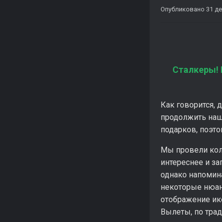
Опубликовано
31 де
Сталкеры!
Как говорится, 
продолжить наш
подарков, поэт
Мы провели кол
интереснее и з
однако напомина
некоторые нюанс
отображение ик
Вылеты, по трад