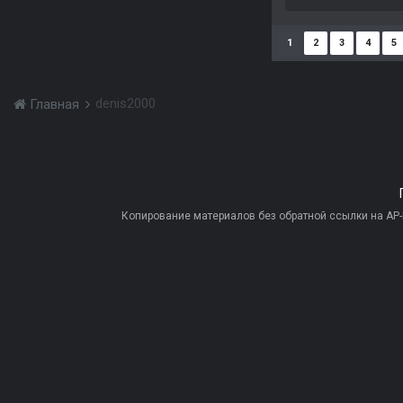
1
2
3
4
5
denis2000
Главная
Копирование материалов без обратной ссылки на AP-PR