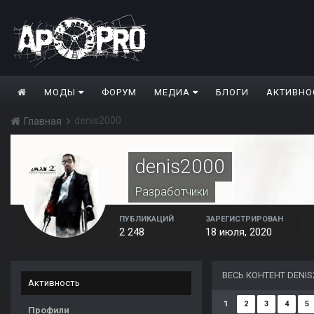
МОДЫ
ФОРУМ
МЕДИА
БЛОГИ
АКТИВНО
denis2000
Главная
denis2000
Разработчики
ПУБЛИКАЦИЙ
ЗАРЕГИСТРИРОВАН
2 248
18 июля, 2020
ВЕСЬ КОНТЕНТ DENIS
Активность
1
2
3
4
5
Профили