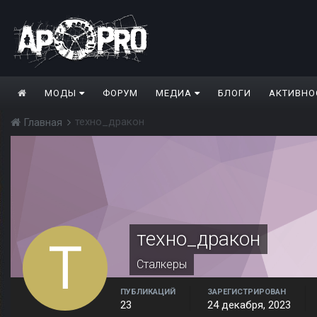
МОДЫ
ФОРУМ
МЕДИА
БЛОГИ
АКТИВНО
техно_дракон
Главная
техно_дракон
Сталкеры
ПУБЛИКАЦИЙ
ЗАРЕГИСТРИРОВАН
23
24 декабря, 2023