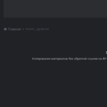
техно_дракон
Главная
Копирование материалов без обратной ссылки на AP-PR