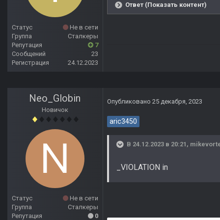
Ответ (Показать контент)
Статус
Не в сети
Группа
Сталкеры
Репутация
7
Сообщений
23
Регистрация
24.12.2023
Neo_Globin
Опубликовано
25 декабря, 2023
Новичок
aric3450
В 24.12.2023 в 20:21,
mikevort
_VIOLATION in
Статус
Не в сети
Группа
Сталкеры
Репутация
0