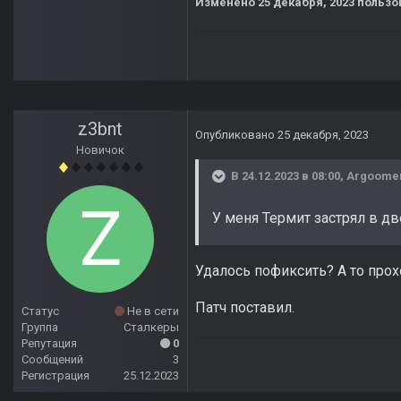
Изменено
25 декабря, 2023
пользов
z3bnt
Опубликовано
25 декабря, 2023
Новичок
В 24.12.2023 в 08:00,
Argoome
У меня Термит застрял в дв
Удалось пофиксить? А то про
Патч поставил.
Статус
Не в сети
Группа
Сталкеры
Репутация
0
Сообщений
3
Регистрация
25.12.2023