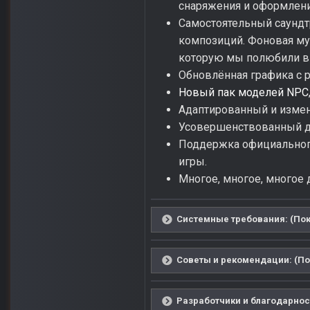
снаряжения и оформлен
Самостоятельный саундт
композиций. Фоновая му
которую мы полюбили в 
Обновлённая графика с 
Новый пак моделей NPC
Адаптированный и изме
Усовершенствованный д
Поддержка официального
игры.
Многое, многое, многое др
Системные требования: (Пок
Советы и рекомендации: (По
Разработчики и благодарност