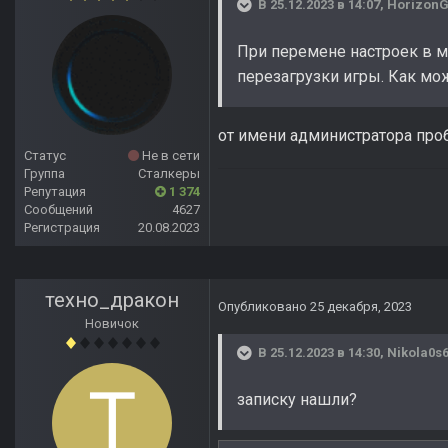
В 25.12.2023 в 14:07,
Horizon
При перемене настроек в 
перезагрузки игры. Как мо
от имени администратора про
Статус
Не в сети
Группа
Сталкеры
Репутация
1 374
Сообщений
4627
Регистрация
20.08.2023
техно_дракон
Опубликовано
25 декабря, 2023
Новичок
В 25.12.2023 в 14:30,
Nikola0s
записку нашли?