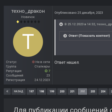
техно_дракон
Опубликовано
25 декабря, 2023
Новичок
В 25.12.2023 в 14:32,
техно_д
Ответ (Показать контент)
Статус
Не в сети
Ответ нашел.
Группа
Сталкеры
Репутация
7
Сообщений
23
Регистрация
24.12.2023
197
198
199
200
201
202
203
204
НАЗАД
Для публикации сообщений с