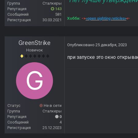
Группа
Сталкеры
Репутация
143
Сообщений
581
Хобби:
->
«open sighting reticles»
<-
Регистрация
30.03.2021
GreenStrike
Опубликовано
25 декабря, 2023
Новичок
при запуске это окно открывает
Статус
Не в сети
Группа
Сталкеры
Репутация
0
Сообщений
4
Регистрация
25.12.2023