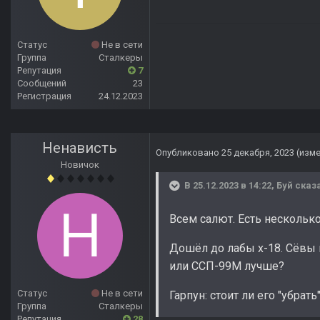
Статус
Не в сети
Группа
Сталкеры
Репутация
7
Сообщений
23
Регистрация
24.12.2023
Ненависть
Опубликовано
25 декабря, 2023
(изм
Новичок
В 25.12.2023 в 14:22,
Буй
сказа
Всем салют. Есть нескольк
Дошёл до лабы х-18. Сёвы 
или ССП-99М лучше?
Статус
Не в сети
Гарпун: стоит ли его "убра
Группа
Сталкеры
Репутация
28