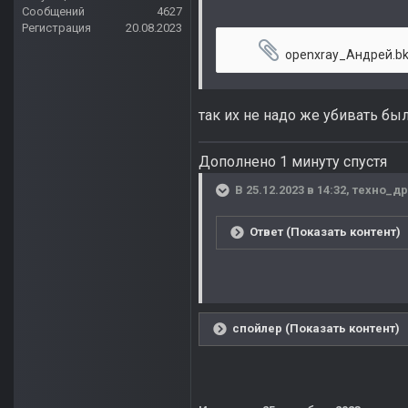
Сообщений
4627
Регистрация
20.08.2023
openxray_Андрей.b
так их не надо же убивать был
Дополнено 1 минуту спустя
В 25.12.2023 в 14:32,
техно_д
Ответ (Показать контент)
спойлер (Показать контент)