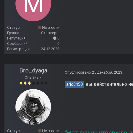
Статус
Не в сети
Группа
Сталкеры
Репутация
0
Сообщений
6
Регистрация
24.12.2023
Bro_dyaga
Опубликовано
25 декабря, 2023
Опытный
вы действительно не
aric3450
Статус
Не в сети
"Нет лучше утвержден