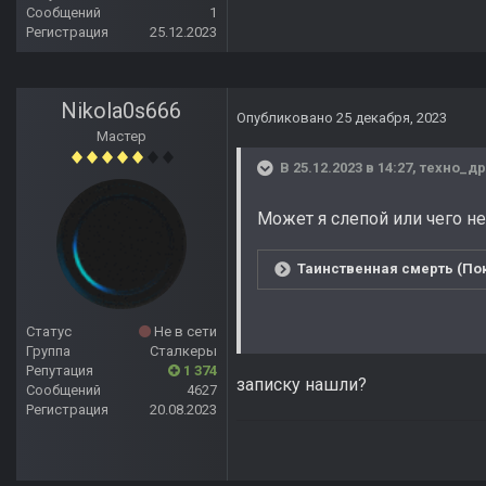
Сообщений
1
Регистрация
25.12.2023
Nikola0s666
Опубликовано
25 декабря, 2023
Мастер
В 25.12.2023 в 14:27,
техно_д
Может я слепой или чего не
Таинственная смерть (Пок
Статус
Не в сети
Группа
Сталкеры
Репутация
1 374
записку нашли?
Сообщений
4627
Регистрация
20.08.2023