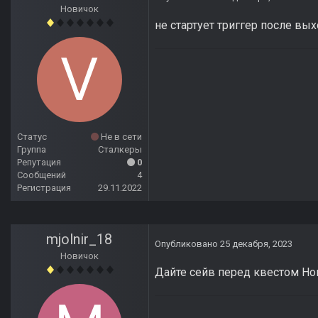
Новичок
не стартует триггер после вы
Статус
Не в сети
Группа
Сталкеры
Репутация
0
Сообщений
4
Регистрация
29.11.2022
mjolnir_18
Опубликовано
25 декабря, 2023
Новичок
Дайте сейв перед квестом Но