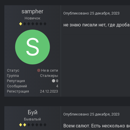
sampher
Опубликовано
25 декабря, 2023
Новичок
не знаю писали нет, где дроб
Статус
Не в сети
Группа
Сталкеры
Репутация
0
Сообщений
4
Регистрация
24.12.2023
Буй
Опубликовано
25 декабря, 2023
Бывалый
Всем салют. Есть несколько в