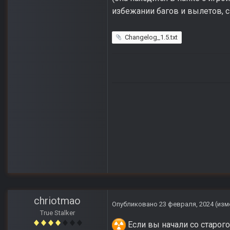
избежании багов и вылетов, 
Changelog_1.5.txt
chriotmao
Опубликовано
23 февраля, 2024
(изм
True Stalker
Если вы начали со старого