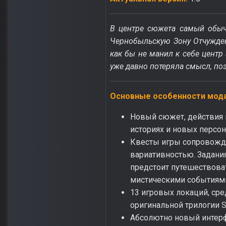
В центре сюжета самый обыч
Чернобыльскую Зону Отчуждени
как бы не манил к себе центр
уже давно потеряла смысл, поэ
Основные особенности мода
Новый сюжет, действия 
историях и новых персон
Квесты игры сопровождаю
вариативностью. Задания
предстоит путешествоват
мистическими событиями
13 игровых локаций, ср
оригинальной трилогии S.
Абсолютно новый интер