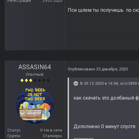
Регистрация
29.07.2020
Пси шлем ты получишь по сю
ASSASIN64
Опубликовано
25 декабря, 2023
Опытный
В 25.12.2023 в 14:04,
aric3450
как скачать это долбаный 
Дополнено 0 минут спустя
Статус
Не в сети
Группа
Сталкеры