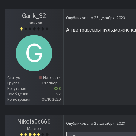
Garik_32
Опубликовано
25 декабря, 2023
Новичок
А где трассеры пуль,можно ка
Статус
Не в сети
Группа
Сталкеры
Репутация
3
Сообщений
27
Регистрация
05.10.2020
Nikola0s666
Опубликовано
25 декабря, 2023
Мастер