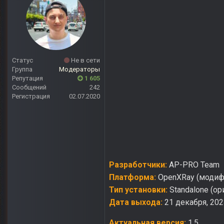
Статус
Не в сети
Группа
Модераторы
Репутация
1 605
Сообщений
242
Регистрация
02.07.2020
Разработчики:
AP-PRO Team
Платформа:
OpenXRay (модиф
Тип установки:
Standalone (ор
Дата выхода:
21 декабря, 202
Актуальная версия:
1.5