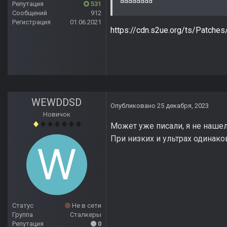
аааааааа
Репутация
531
Сообщений
912
Регистрация
01.06.2021
https://cdn.s2ue.org/ts/Patche
WEWDDSD
Опубликовано
25 декабря, 2023
Новичок
Может уже писали, я не нашел.
При низких и ультрах одинако
Статус
Не в сети
Группа
Сталкеры
Репутация
0