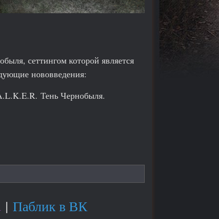
обыля, сеттингом которой является
едующие нововведения:
.L.K.E.R. Тень Чернобыля.
d
|
Паблик в ВК