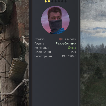
Статус
Не в сети
Группа
Разработчики
Репутация
413
Сообщений
274
Регистрация
19.07.2020