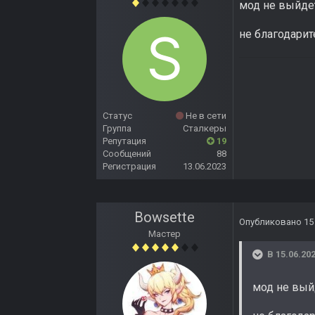
мод не выйдет
не благодарит
Статус
Не в сети
Группа
Сталкеры
Репутация
19
Сообщений
88
Регистрация
13.06.2023
Bowsette
Опубликовано
15
Мастер
В 15.06.202
мод не выйд