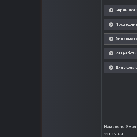
Скриншоты
Последние
Видеомате
Разработч
Для желаю
Изменено
9 мая
22.01.2024