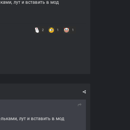
ьками, лут и вставить в мод
2
1
1
ельками, лут и вставить в мод