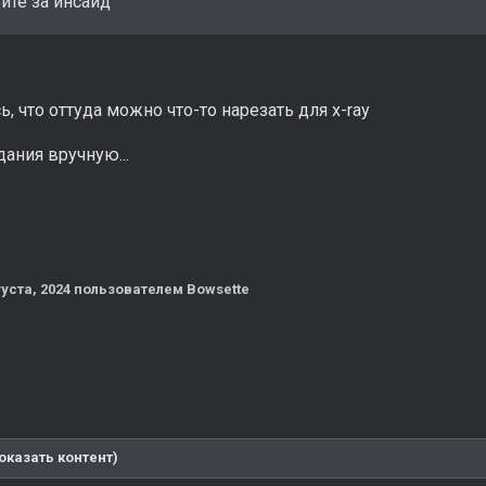
ите за инсайд
, что оттуда можно что-то нарезать для x-ray
ания вручную...
густа, 2024
пользователем Bowsette
оказать контент)