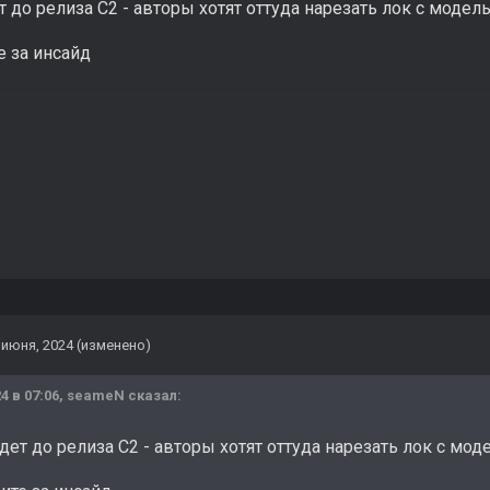
 до релиза С2 - авторы хотят оттуда нарезать лок с модел
е за инсайд
 июня, 2024
(изменено)
4 в 07:06,
seameN
сказал:
ет до релиза С2 - авторы хотят оттуда нарезать лок с мод