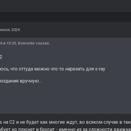
 июня, 2024
4 в 10:23,
Bowsette
сказал:
С2
сь, что оттуда можно что-то нарезать для x-ray
оздания вручную...
 на С2 и не будет как многие ждут, во всяком случае в так
бует но плюнет и бросит - именно из за сложности движка