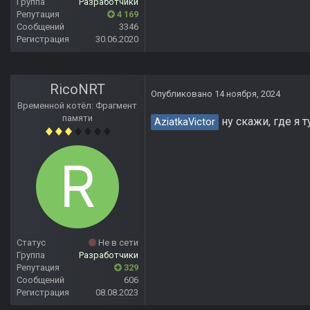
Группа
Разработчики
Репутация
4 169
Сообщений
3346
Регистрация
30.06.2020
RicoNRT
Опубликовано
14 ноября, 2024
Временной котёл: Фрагмент
памяти
ну скажи, где я 
AziatkaVictor
Статус
Не в сети
Группа
Разработчики
Репутация
329
Сообщений
606
Регистрация
08.08.2023