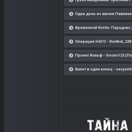
Один день из жизни Павлика 
Временной Котёл: Парадокс р
Операция НАТО - Rostkot_228
Проект Вольф - Gnomi123 (По
Билет в один конец - vasyan5