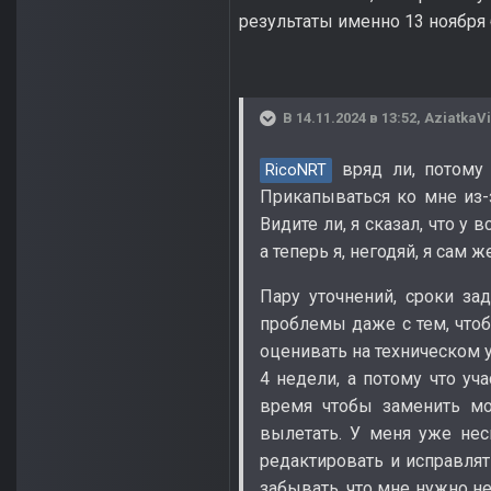
результаты именно 13 ноября 
В 14.11.2024 в 13:52,
AziatkaVi
вряд ли, потому 
RicoNRT
Прикапываться ко мне из-з
Видите ли, я сказал, что у
а теперь я, негодяй, я сам 
Пару уточнений, сроки за
проблемы даже с тем, что
оценивать на техническом у
4 недели, а потому что уч
время чтобы заменить мо
вылетать. У меня уже нес
редактировать и исправлят
забывать, что мне нужно не