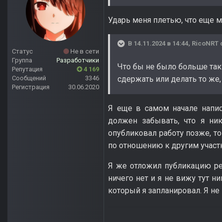
Ударь меня плетью, что еще м
В 14.11.2024 в 14:44,
RicoNRT
Статус
Не в сети
Группа
Разработчики
Что бы не было больше таки
Репутация
4 169
Сообщений
3346
сдержать или делать то же,
Регистрация
30.06.2020
Я еще в самом начале напис
должен забывать, что я ни
опубликовал работу позже, то
по отношению к другим участ
Я же отложил публикацию рез
ничего нет и я не вижу тут н
который я запланировал. Я не