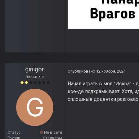
ginigor
Опубликовано
12 ноября, 2024
Бывалый
Начал играть в мод "Искра" -
кое-де подхрамывает. Хотя, и
сплошные доцентки разговар
Статус
Не в сети
Группа
Сталкеры