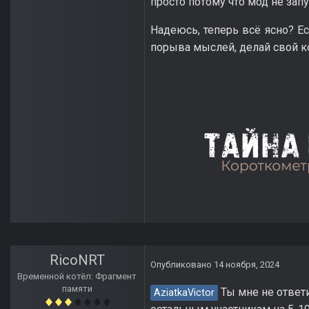
просто потому что мод не запу
Надеюсь, теперь всё ясно? Ес
порыва мыслей, делай свой ко
RicoNRT
Опубликовано
14 ноября, 2024
Временной котёл: Фрагмент
памяти
Ты мне не ответи
AziatkaVictor