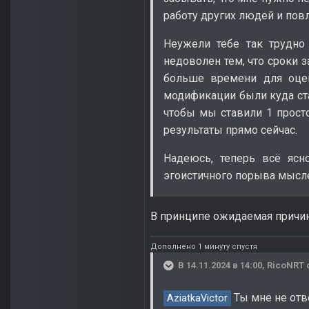
работу других людей и повл
Неужели тебе так трудно
недоволен тем, что сроки 
больше времени для оце
модификации были куда ста
чтобы мы ставили 1 просто
результаты прямо сейчас.
Надеюсь, теперь всё ясн
эгоистичного порыва мыслей
В принципе ожидаемая причи
Дополнено 1 минуту спустя
В 14.11.2024 в 14:00,
RicoNRT
Ты мне не отв
AziatkaVictor