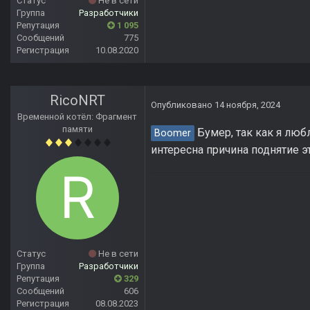
Статус
Не в сети
Группа
Разработчики
Репутация
1 095
Сообщений
775
Регистрация
10.08.2020
RicoNRT
Опубликовано
14 ноября, 2024
Временной котёл: Фрагмент
памяти
Бумер, так как я любл
Boomer
интересна причина поднятие э
Статус
Не в сети
Группа
Разработчики
Репутация
329
Сообщений
606
Регистрация
08.08.2023