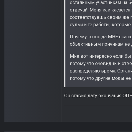
остальным участникам на 5-1
отвечай. Меня как касается 
соответствуешь своим же п
судьи и те работы, которые
Почему то когда МНЕ сказал
обьективным причинам не д
Мне вот интересно если бы 
потому что очевидный ответ 
распределяю время. Организ
потому что другие моды не 
Он ставил дату окончания ОП