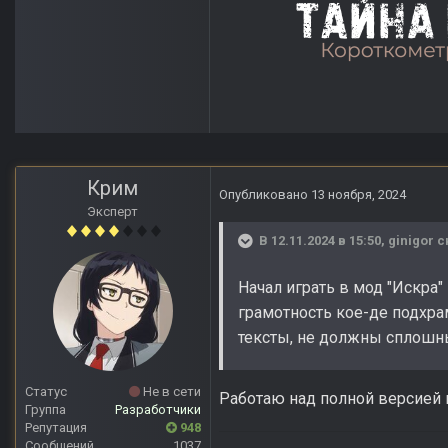
Крим
Опубликовано
13 ноября, 2024
Эксперт
В 12.11.2024 в 15:50,
ginigor
с
Начал играть в мод "Искра"
грамотность кое-де подхра
тексты, не должны сплошн
Статус
Не в сети
Работаю над полной версией 
Группа
Разработчики
Репутация
948
Сообщений
1037