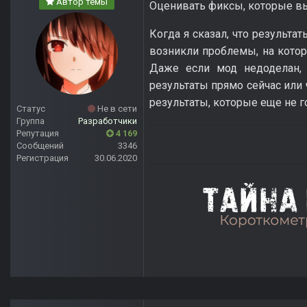
Автор темы
Оценивать фиксы, которые в
Когда я сказал, что результат
возникли проблемы, на которы
Даже если мод недоделан, 
результаты прямо сейчас или
результаты, которые еще не г
Статус
Не в сети
Группа
Разработчики
Репутация
4 169
Сообщений
3346
Регистрация
30.06.2020