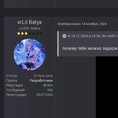
xrLil Batya
Опубликовано
14 ноября, 2024
«JUST» Online
В 14.11.2024 в 14:00,
RicoNRT
почему тебе можно задержи
Статус
Не в сети
Группа
Разработчики
Репутация
836
Сообщений
956
Регистрация
30.07.2020