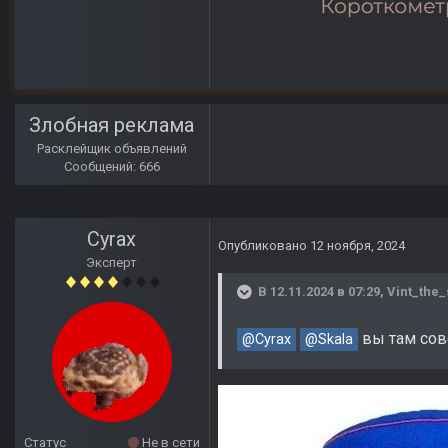
Злобная реклама
Расклейщик объявлений
Сообщений: 666
Cyrax
Опубликовано
12 ноября, 2024
Эксперт
В 12.11.2024 в 07:29,
Vint_the_
вы там сов
@Cyrax
@Skala
Статус
Не в сети