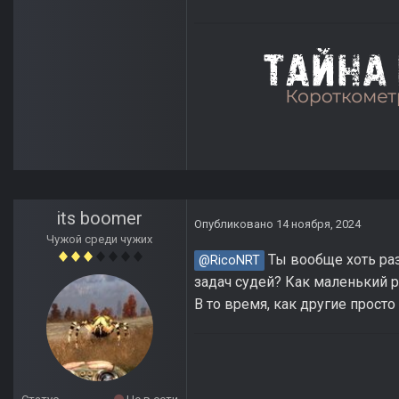
its boomer
Опубликовано
14 ноября, 2024
Чужой среди чужих
Ты вообще хоть раз
@RicoNRT
задач судей? Как маленький р
В то время, как другие просто