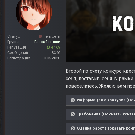
Статус
Не в сети
Группа
Разработчики
Репутация
4 169
Сообщений
3346
Регистрация
30.06.2020
Второй по счету конкурс квес
себя, поставив себя в рамки 
повеселитесь. Желаю вам пре
Информация о конкурсе (Пок
Требования (Показать конте
Оценка работ (Показать конт