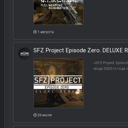
1 августа
SFZ Project Episode Zero. DELUXE
«SFZ Project: Epis
мода 2020-го года 
26 июля