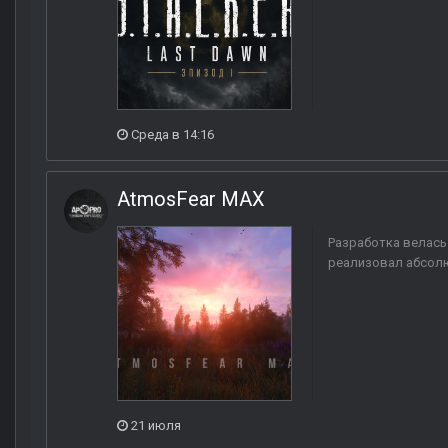
Среда в 14:16
AtmosFear MAX
Разработка велась
реализовал абсолю
21 июля