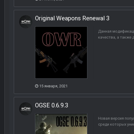
Original Weapons Renewal 3
Данная модификаци
качества, а также
15 января, 2021
OGSE 0.6.9.3
Новая версия попу
среди которых уни