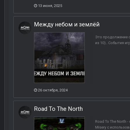
13 июня, 2025
Между небом и землёй
Это продолжение сю
из 10).. События и
26 октября, 2024
Road To The North
Road To The North 
Misery с использов