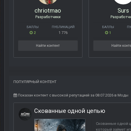
chriotmao
Surs
Разработчики
Разработч
БАЛЛЫ
ПУБЛИКАЦИЙ
БАЛЛЫ
П
2
1 776
1
Найти контент
Найти конт
ПОПУЛЯРНЫЙ КОНТЕНТ
Показан контент с высокой репутацией за 08.07.2026 в Моды
Скованные одной цепью
Скованные одной ц
который займет игр