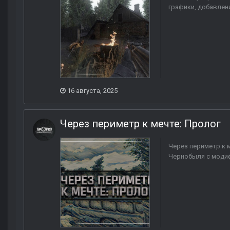
графики, добавлени
16 августа, 2025
Через периметр к мечте: Пролог
Через периметр к м
Чернобыля с модиф