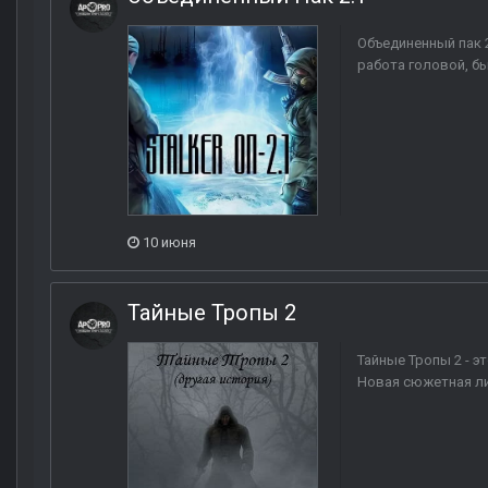
Объединенный пак 
работа головой, бы
10 июня
Тайные Тропы 2
Тайные Тропы 2 - 
Новая сюжетная лин