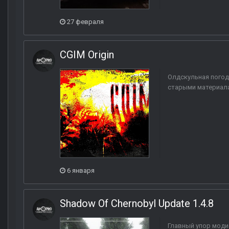
27 февраля
CGIM Origin
Олдскульная погод
старыми материала
6 января
Shadow Of Chernobyl Update 1.4.8
Главный упор моди