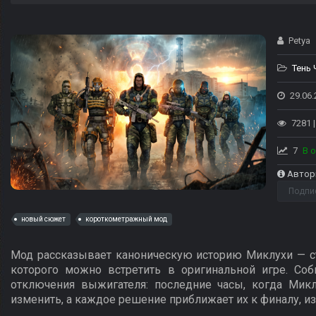
Petya
Тень
29.06.
7281 
7
В 
Автор
Подпи
новый сюжет
короткометражный мод
Мод рассказывает каноническую историю Миклухи — ст
которого можно встретить в оригинальной игре. Соб
отключения выжигателя: последние часы, когда Микл
изменить, а каждое решение приближает их к финалу, и