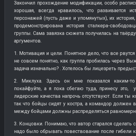
Закончил прохождение модификации, особо распис
хорошая, всегда нравилось, что развивается ис
персонажей (пусть даже и упомянутых), их история,
продемонстрирована история сталкера-свободо
группы. Сама завязка сюжета получилась на твёрду
аргументов.
1. Мотивация и цели. Понятное дело, что все рвутся
не совсем понятно, как группа пробилась через Выж
задача изначально? . Хотелось бы лицезреть предыс
2. Миклуха. Здесь он мне показался каким-то 
покайфуйте, а я пока сбегаю туда, принесу это, у
лидерские качества напрочь отсутствуют. Если ты ко
так что бойцы сидят у костра, а командор должен 
между бойцами должны распределяться равномерн
3. Концовки. Понимаю, что автор старался сделать
надо было обрывать повествование после гибели 