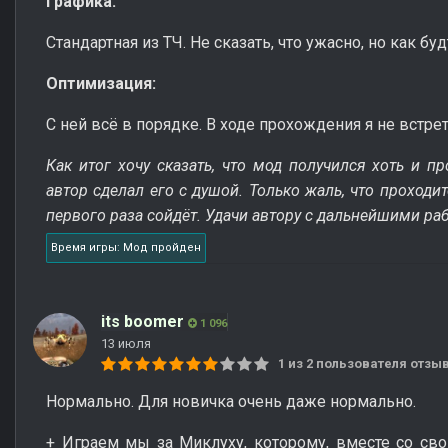
Графика:
Стандартная из ТЧ. Не сказать, что ужасно, но как б
Оптимизация:
С ней всё в порядке. В ходе прохождения я не встре
Как итог хочу сказать, что мод получился хоть и п
автор сделал его с душой. Только жаль, что проходи
первого раза сойдёт. Удачи автору с дальнейшими ра
Время игры: Мод пройден
its boomer
1 096
13 июля
1 из 2 пользователя отз
Нормально. Для новичка очень даже нормально.
+ Играем мы за Миклуху, которому, вместе со св