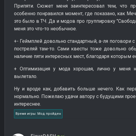
Припяти. Сюжет меня заинтересовал тем, что пр
особенно понравился момент, где показано, как Ме
это было в ТЧ. Да и модов про группировку "Свобод
меня это что-то необычное.
+- Геймплей довольно стандартный, а-ля поговори с 
постреляй там-то. Сами квесты тоже довольно об
наличие пяти интересных мест, благодаря которым е
+ Оптимизация у мода хорошая, лично у меня ни
вылетало.
Ну и вроде как, добавить больше нечего. Как пе
нормально. Пожелаю удачи автору с будущими проек
интереснее.
Время игры: Мод пройден