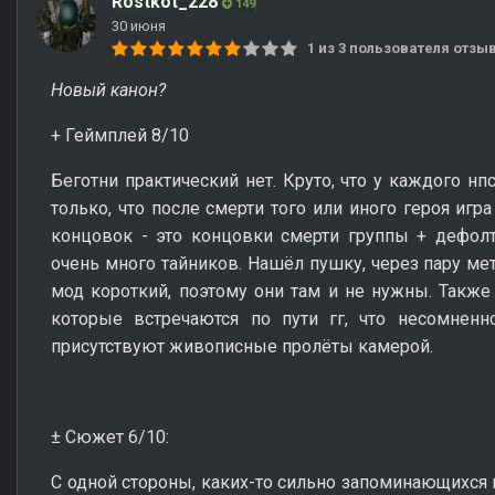
Rostkot_228
149
30 июня
1 из 3 пользователя отз
Новый канон?
+ Геймплей 8/10
Беготни практический нет. Круто, что у каждого нп
только, что после смерти того или иного героя игра 
концовок - это концовки смерти группы + дефолт
очень много тайников. Нашёл пушку, через пару мет
мод короткий, поэтому они там и не нужны. Также 
которые встречаются по пути гг, что несомненн
присутствуют живописные пролёты камерой.
± Сюжет 6/10:
С одной стороны, каких-то сильно запоминающихся к