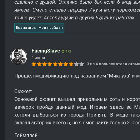
сделано с душой. Отлично было бы, если б мод выш
имеем. Смело ставлю твёрдую 7-ку и могу порекомен
точно уйдёт. Автору удачи в других будущих работах.
Время игры: Мод пройден
FacingSlave
472
1 июля
3 из 4 пользователя отз
Прошёл модификацию под названием "Миклуха" и мне
Сюжет:
Основной сюжет вышел прикольным хоть и корот
вечерок пройдя данный мод. Играем здесь за Ми
хотели выбраться из города Припять. В моде так
сказал автор их всего 5, но я смог найти только 3 к 
Геймплей: