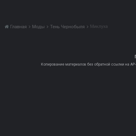
Миклуха
Главная
Моды
Тень Чернобыля
Копирование материалов без обратной ссылки на AP-PR