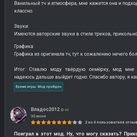
Ванильный тч и атмосфера, мне кажется она и подх
классно.
Звуки:
Имеются авторские звуки в стиле треков, прикольно 
Графика:
Графика из оригинала тч, тут к сожалению нечего бо
Итог: Ставлю моду твёрдую семёрку, мод мне 
надеюсь дальше выйдет годно. Спасибо автору, я ка
Время игры: Мод пройден
Владос2012
60
30 июня
2 из 4 пользователя отз
Поиграл в этот мод. Ну, что могу сказать? При