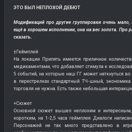
ЭТО БЫЛ НЕПЛОХОЙ ДЕБЮТ
Модификаций про другие группировки очень мало, а
ещё в хорошем исполнении, она на вес золота. Про р
сказать.
±Геймплей
На локации Припять имеется приличное количеств
медикаментами, что добавляет стимула к исследов
5 событий, на которые наш ГГ может наткнуться во
в перестрелках стандартный ТЧ-шный, экономика 
торговля не нужна. Есть также небольшая интеракц
+Сюжет
Основной сюжет вышел неплохим и интересным, 
коротким, на 1-2,5 часа геймплея. Диалоги написа
Персонажей не так много представлено в игр