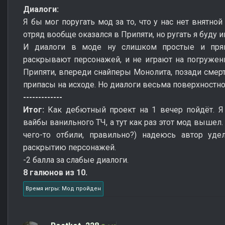
Диалоги:
Я бы мог поругать мод за то, что у нас нет внятно
отряд вообще оказался в Припяти, но ругать я буду 
И диалоги в моде ну слишком простые и прям
раскрывают персонажей, и не играют на погружен
Припяти, впереди снайперы Монолита, позади смерт
припасы на исходе. Но диалоги весьма поверхностн
-------------
Итог:
Как дебютный проект на 1 вечер пойдёт. Я
вайбы ванильного ТЧ, а тут как раз этот мод вышел
чего-то отбили, правильно?) надеюсь автор уд
раскрытию персонажей.
-2 балла за слабые диалоги.
8 галюнов из 10.
Время игры: Мод пройден