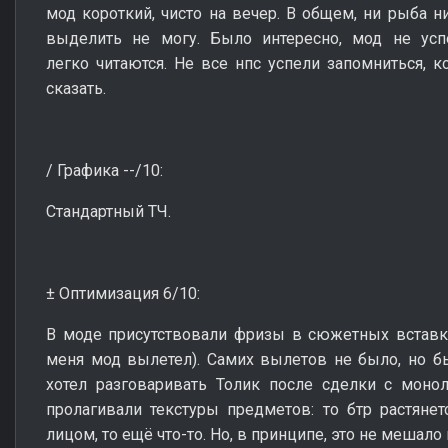
мод короткий, чисто на вечер. В общем, ни рыба н
выделить не могу. Было интересно, мод не успе
легко читаются. Не все нпс успели запомниться, к
сказать.
/ Графика --/10:
Стандартный ТЧ.
± Оптимизация 6/10:
В моде присутствовали фризы в сюжетных вставка
меня мод вылетел). Самих вылетов не было, но б
хотел разговаривать Толик после сделки с монол
пролагивали текстуры предметов: то бтр растянет
лицом, то ещё что-то. Но, в принципе, это не мешало