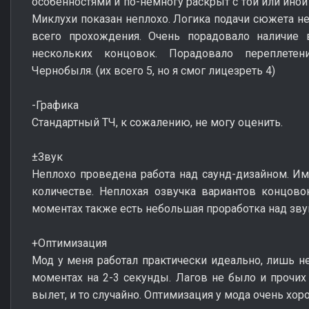
особенностями и по-немногу раскрыт с той или иной
Миклухи показан неплохо. Логика подачи сюжета не
всего прохождения. Очень порадовало наличие в
нескольких концовок. Порадовало переплет
Чернобыля. (их всего 5, но я смог лицезреть 4)
-Графика
Стандартный ТЧ, к сожалению, не могу оценить.
±Звук
Неплохо проведена работа над саунд-дизайном. Им
количестве. Неплохая озвучка вариантов концов
моментах также есть небольшая проработка над зв
+Оптимизация
Мод у меня работал практически идеально, лишь
моментах на 2-3 секунды. Лагов не было и прочих
вылет, и то случайно. Оптимизация у мода очень хор