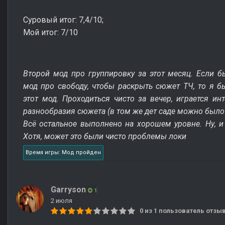
Суровый итог: 7,4/10;
Мой итог: 7/10
Второй мод про группировку за этот месяц. Если 
мод про свободу, чтобы раскрыть сюжет ТЧ, то я б
этот мод. Проходиться чисто за вечер, играется ин
разнообразия сюжета (в том же дет саде можно было 
Всё остальное выполнено на хорошем уровне. Ну, и 
Хотя, может это были чисто проблемы локи
Время игры: Мод пройден
Garryson
1
2 июля
0 из 1 пользователь отз