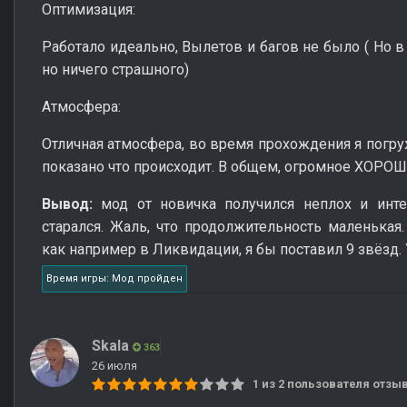
Оптимизация:
Работало идеально, Вылетов и багов не было ( Но 
но ничего страшного)
Атмосфера:
Отличная атмосфера, во время прохождения я погру
показано что происходит. В общем, огромное ХОРО
Вывод:
мод от новичка получился неплох и инте
старался. Жаль, что продолжительность маленькая
как например в Ликвидации, я бы поставил 9 звёзд.
Время игры: Мод пройден
Skala
363
26 июля
1 из 2 пользователя отз