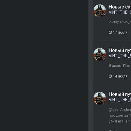
Новые ск
VINT_THE_
Интересно, 
17 июля
Новый пу
VINT_THE_
Я знаю. Про
14 июля
Новый пу
VINT_THE_
@skz_Archer
прошёл за 1
убил его, а