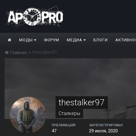
МОДЫ
ФОРУМ
МЕДИА
БЛОГИ
АКТИВНО
thestalker97
Главная
thestalker97
Сталкеры
ПУБЛИКАЦИЙ
ЗАРЕГИСТРИРОВАН
47
29 июля, 2020