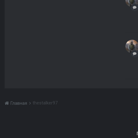
thestalker97
Главная