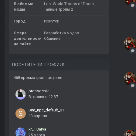
Любимые
Lost World Troops of Doom,
моды
Тайные Тропы 2
Город
Иркутск
Сфера
Разработка модов
деятельности
Общение
на сайте
ПОСЕТИТЕЛИ ПРОФИЛЯ
468 просмотров профиля
prohodchik
Вторник в 12:37
Sim_npc_default_01
13 апреля
xrLil Batya
25 марта