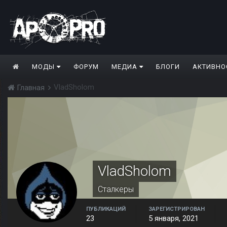
МОДЫ
ФОРУМ
МЕДИА
БЛОГИ
АКТИВНО
VladSholom
Главная
VladSholom
Сталкеры
ПУБЛИКАЦИЙ
ЗАРЕГИСТРИРОВАН
23
5 января, 2021