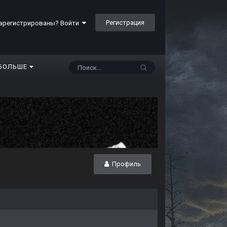
Регистрация
арегистрированы? Войти
БОЛЬШЕ
Профиль