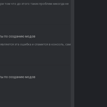
и том что до этого таких проблем никогда не
еты по созданию модов
является эта ошибка и спамится в консоль, сам
еты по созданию модов