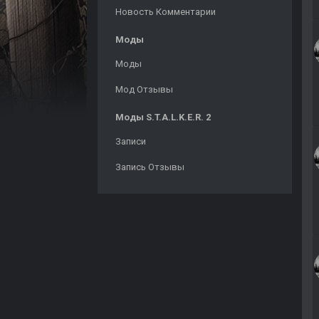
Новость Комментарии
Моды
Моды
Мод Отзывы
Моды S.T.A.L.K.E.R. 2
Записи
Запись Отзывы