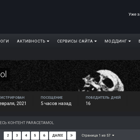
Уже з
ЛОГИ
АКТИВНОСТЬ
СЕРВИСЫ САЙТА
МОДДИНГ
ol
ГИСТРИРОВАН
ПОСЕЩЕНИЕ
ПОБЕДИТЕЛЬ ДНЕЙ
евраля, 2021
5 часов назад
16
ЕСЬ КОНТЕНТ PARACETAMOL
Страница 1 из 57
2
3
4
5
6
ДАЛЕЕ