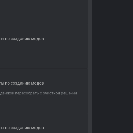
еты по созданию модов
еты по созданию модов
о движок пересобрать с очисткой решений
еты по созданию модов