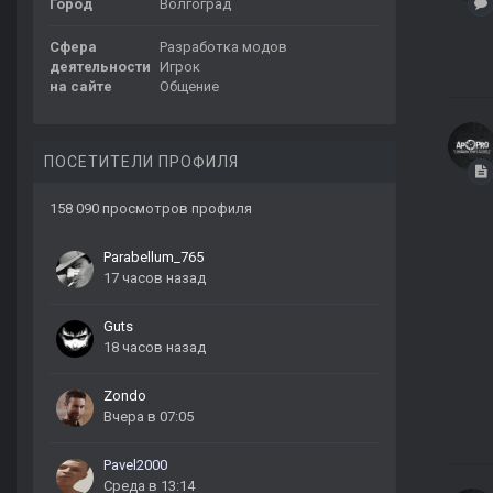
Город
Волгоград
Сфера
Разработка модов
деятельности
Игрок
на сайте
Общение
ПОСЕТИТЕЛИ ПРОФИЛЯ
158 090 просмотров профиля
Parabellum_765
17 часов назад
Guts
18 часов назад
Zondo
Вчера в 07:05
Pavel2000
Среда в 13:14