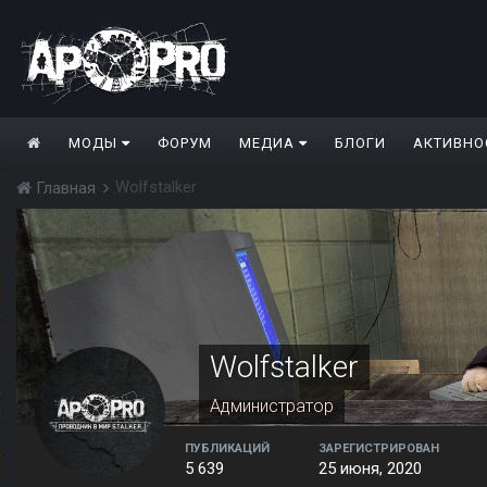
МОДЫ
ФОРУМ
МЕДИА
БЛОГИ
АКТИВНО
Wolfstalker
Главная
Wolfstalker
Администратор
ПУБЛИКАЦИЙ
ЗАРЕГИСТРИРОВАН
5 639
25 июня, 2020