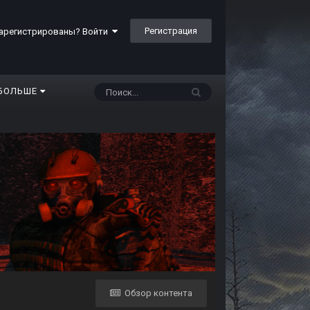
Регистрация
арегистрированы? Войти
БОЛЬШЕ
Обзор контента