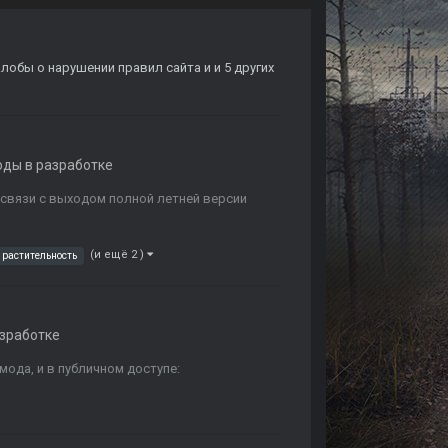
лобы о нарушении правил сайта
и и 5 других
ды в разработке
связи с выходом полной летней версии
(и ещё 2 )
растительность
зработке
мода, и в публичном доступе: