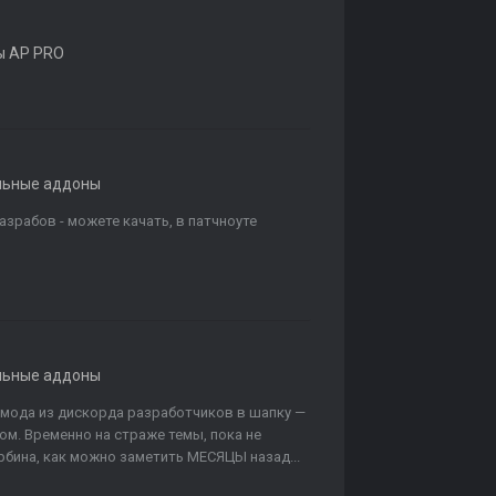
ы AP PRO
льные аддоны
зрабов - можете качать, в патчноуте
льные аддоны
е мода из дискорда разработчиков в шапку —
ом. Временно на страже темы, пока не
рбина, как можно заметить МЕСЯЦЫ назад...