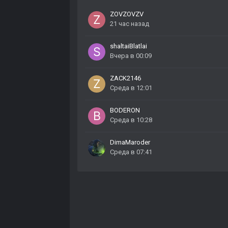
ZOVZOVZV
21 час назад
shaltaiBlatlai
Вчера в 00:09
ZACK2146
Среда в 12:01
BODERON
Среда в 10:28
DimaMaroder
Среда в 07:41