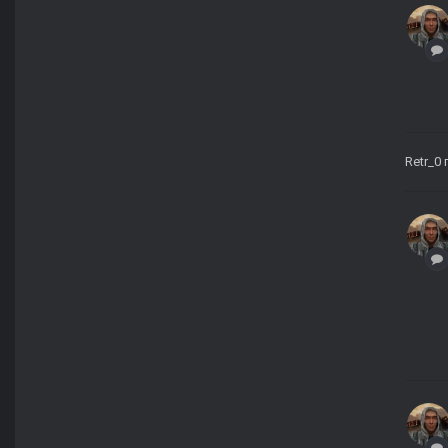
Retr_0