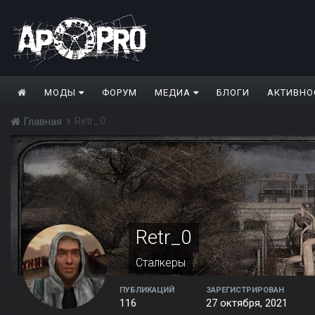
МОДЫ
ФОРУМ
МЕДИА
БЛОГИ
АКТИВНО
Retr_0
Главная
Retr_0
Сталкеры
ПУБЛИКАЦИЙ
ЗАРЕГИСТРИРОВАН
116
27 октября, 2021