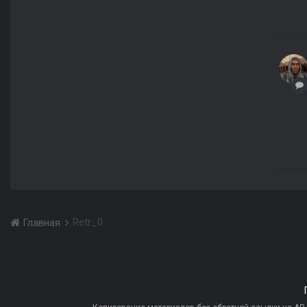
Retr_0
Главная