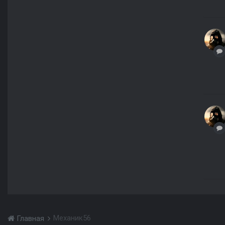
Механик56
Главная