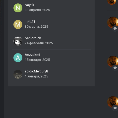
Naytik
13 апреля, 2025
m4tt13
30 марта, 2025
banlordick
24 февраля, 2025
Aezzakmi
15 января, 2025
acidicMercury8
1 января, 2025