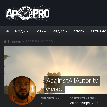
МОДЫ
ФОРУМ
МЕДИА
БЛОГИ
АКТИВНО
AgainstAllAutority
Главная
AgainstAllAutority
Сталкеры
ПУБЛИКАЦИЙ
ЗАРЕГИСТРИРОВАН
70
25 сентября, 2020