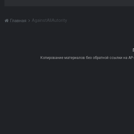
AgainstAllAutority
Главная
Копирование материалов без обратной ссылки на AP-PR