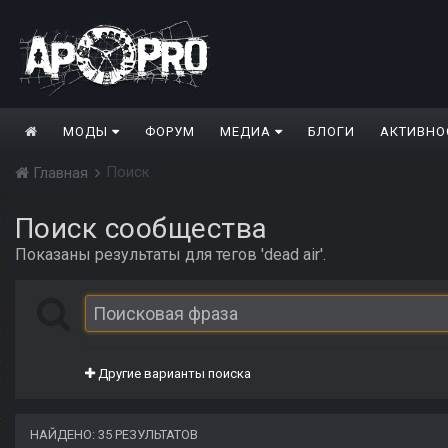
МОДЫ
ФОРУМ
МЕДИА
БЛОГИ
АКТИВНО
Поиск
Главная
Поиск сообщества
Показаны результаты для тегов 'dead air'.
Другие варианты поиска
НАЙДЕНО: 35 РЕЗУЛЬТАТОВ