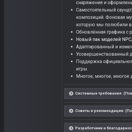
снаряжения и оформлен
Самостоятельный саундт
композиций. Фоновая му
которую мы полюбили в 
Обновлённая графика с 
Новый пак моделей NPC
Адаптированный и изме
Усовершенствованный д
Поддержка официального
игры.
Многое, многое, многое др
Системные требования: (Пок
Советы и рекомендации: (По
Разработчики и благодарност