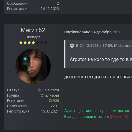
Сообщений
2
Регистрация
24.12.2023
Mervin62
Опубликовано
24 декабря, 2023
Эксперт
В 24.12.2023 в 17:59,
Mr.Lemo
Агрится на кого то где то 
до квеста сходи на кпп и зав
Статус
Не в сети
Группа
Сталкеры
Репутация
920
Сообщений
2231
Адаптации ганслингера на моды зов
Регистрация
15.07.2021
Всегда на связи в телеге
@Mervin62