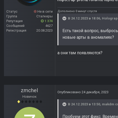
Дополнено 0 минут спустя
Статус
Не в сети
Группа
Сталкеры
В 24.12.2023 в 18:06,
Holograp
Репутация
1 374
Сообщений
4627
Есть такой вопрос, выброс
Регистрация
20.08.2023
новые арты в аномалиях?
а они там появляются?
zmchel
Опубликовано
24 декабря, 2023
Новичок
В 24.12.2023 в 13:50,
makdm
с
Пробуем этот фикс. Времен