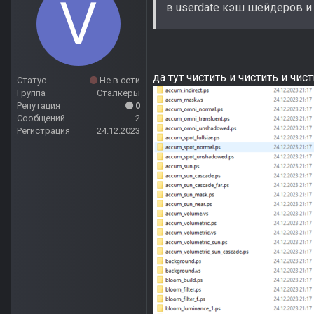
в userdate кэш шейдеров и
да тут чистить и чистить и чис
Статус
Не в сети
Группа
Сталкеры
Репутация
0
Сообщений
2
Регистрация
24.12.2023