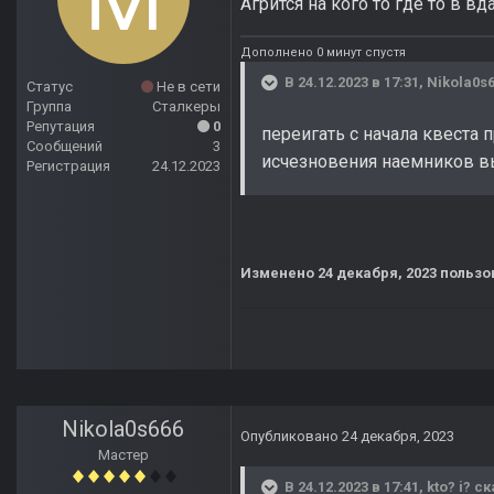
Агрится на кого то где то в 
Дополнено 0 минут спустя
В 24.12.2023 в 17:31,
Nikola0s
Статус
Не в сети
Группа
Сталкеры
Репутация
0
переигать с начала квеста п
Сообщений
3
исчезновения наемников в
Регистрация
24.12.2023
Изменено
24 декабря, 2023
пользо
Nikola0s666
Опубликовано
24 декабря, 2023
Мастер
В 24.12.2023 в 17:41,
kto? i?
ск