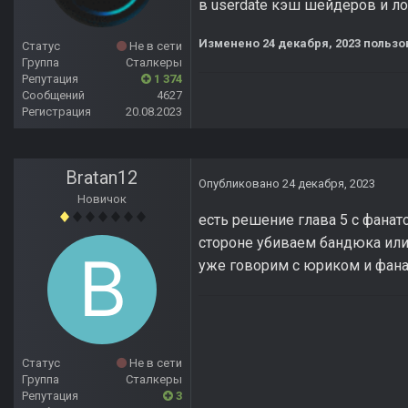
в userdate кэш шейдеров и л
Изменено
24 декабря, 2023
пользов
Статус
Не в сети
Группа
Сталкеры
Репутация
1 374
Сообщений
4627
Регистрация
20.08.2023
Bratan12
Опубликовано
24 декабря, 2023
Новичок
есть решение глава 5 с фанат
стороне убиваем бандюка или 
уже говорим с юриком и фана
Статус
Не в сети
Группа
Сталкеры
Репутация
3