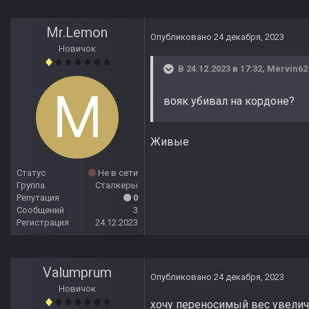
Mr.Lemon
Опубликовано
24 декабря, 2023
Новичок
В 24.12.2023 в 17:32,
Mervin62
вояк убивал на кордоне?
Живые
Статус
Не в сети
Группа
Сталкеры
Репутация
0
Сообщений
3
Регистрация
24.12.2023
Valumprum
Опубликовано
24 декабря, 2023
Новичок
хочу переносимый вес увелич