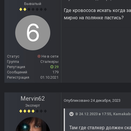
Бывалый
Где кровососа искать когда з
мирно на полянке пастись?
Статус
Не в сети
Группа
Сталкеры
Репутация
29
Сообщений
179
Регистрация
01.10.2021
Mervin62
Опубликовано
24 декабря, 2023
Эксперт
В 24.12.2023 в 17:55,
Kamakab
Там где сталкер должен ск