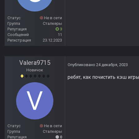
Статус
Не в сети
Группа
Сталкеры
Репутация
3
Сообщений
11
Регистрация
23.12.2023
Valera9715
Опубликовано
24 декабря, 2023
Новичок
ребят, как почистить кэш игр
Статус
Не в сети
Группа
Сталкеры
Репутация
0