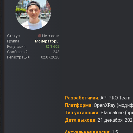
Статус
Не в сети
Группа
Модераторы
Репутация
1 605
Сообщений
242
Регистрация
02.07.2020
Разработчики:
AP-PRO Team
Платформа:
OpenXRay (модиф
Тип установки:
Standalone (ор
Дата выхода:
21 декабря, 202
Актуальная версия:
1.5