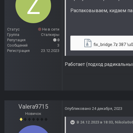
Распаковываем, кидаем пап
Статус
Не в сети
Группа
Сталкеры
Репутация
0
fix_bridge.7z
387 \u0411 
Сообщений
3
Регистрация
23.12.2023
Работает (подход радикальны
Valera9715
Опубликовано
24 декабря, 2023
Новичок
В 24.12.2023 в 18:03,
Nikola0s