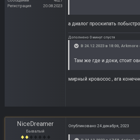
Сообщений
4627
Регистрация
20.08.2023
а диалог проскипать побыстро
Дополнено 0 минут спустя
В 24.12.2023 в 18:00,
Arkmore
Там же где и доки, стоит о
мирный кровосос , ага конечн
NiceDreamer
Опубликовано
24 декабря, 2023
Бывалый