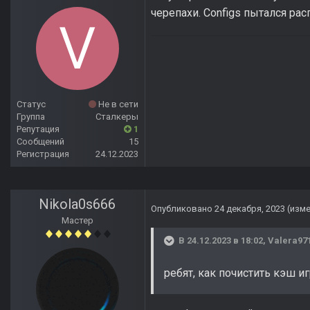
черепахи. Configs пытался рас
Статус
Не в сети
Группа
Сталкеры
Репутация
1
Сообщений
15
Регистрация
24.12.2023
Nikola0s666
Опубликовано
24 декабря, 2023
(изм
Мастер
В 24.12.2023 в 18:02,
Valera97
ребят, как почистить кэш и