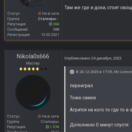
Там же где и доки, стоит ово
Статус
Не в сети
Группа
Сталкеры
+
Репутация
266
Сообщений
388
Регистрация
13.03.2021
Nikola0s666
Опубликовано
24 декабря, 2023
Мастер
В 24.12.2023 в 17:59,
Mr.Lemo
переиграл
Тоже самое
Агрится на кого то где то 
Статус
Не в сети
Группа
Сталкеры
Дополнено 0 минут спустя
Репутация
1 374