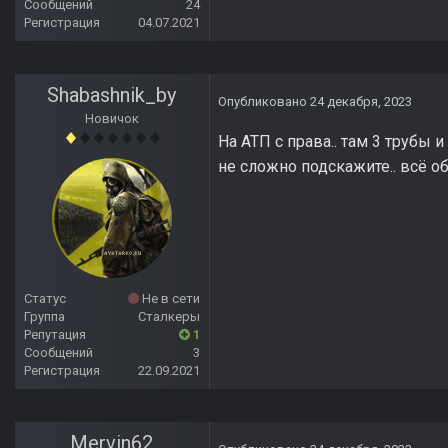
Сообщений
24
Регистрация
04.07.2021
Shabashnik_by
Опубликовано
24 декабря, 2023
Новичок
На АТП с права.. там 3 трубы и
не сложно подскажите.. всё об
Статус
Не в сети
Группа
Сталкеры
Репутация
1
Сообщений
3
Регистрация
22.09.2021
Mervin62