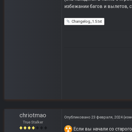
избежании багов и вылетов, 
Changelog_1.5.txt
chriotmao
Опубликовано
23 февраля, 2024
(изм
True Stalker
Если вы начали со старого