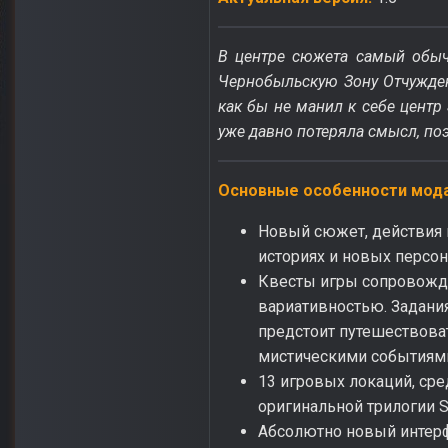
В центре сюжета самый обыч
Чернобыльскую Зону Отчуждени
как бы не манил к себе центр
уже давно потеряла смысл, поэ
Основные особенности мода
Новый сюжет, действия 
историях и новых персон
Квесты игры сопровождаю
вариативностью. Задания
предстоит путешествоват
мистическими событиями
13 игровых локаций, ср
оригинальной трилогии S.
Абсолютно новый интер