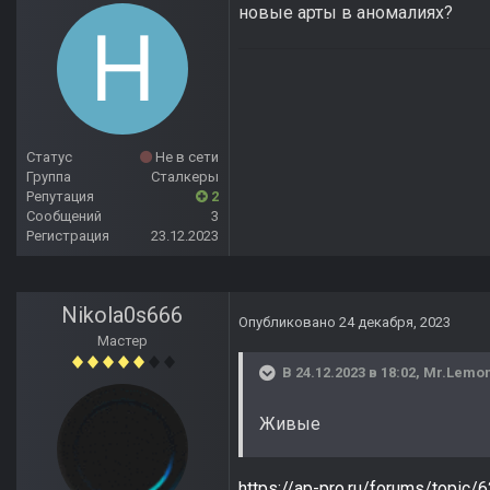
новые арты в аномалиях?
Статус
Не в сети
Группа
Сталкеры
Репутация
2
Сообщений
3
Регистрация
23.12.2023
Nikola0s666
Опубликовано
24 декабря, 2023
Мастер
В 24.12.2023 в 18:02,
Mr.Lemo
Живые
https://ap-pro.ru/forums/topi