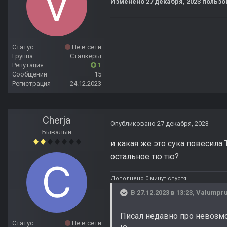
Изменено
27 декабря, 2023
пользо
Статус
Не в сети
Группа
Сталкеры
Репутация
1
Сообщений
15
Регистрация
24.12.2023
Cherja
Опубликовано
27 декабря, 2023
Бывалый
и какая же это сука повесила 
остальное тю тю?
Дополнено 0 минут спустя
В 27.12.2023 в 13:23,
Valumpr
Писал недавно про невозмо
Статус
Не в сети