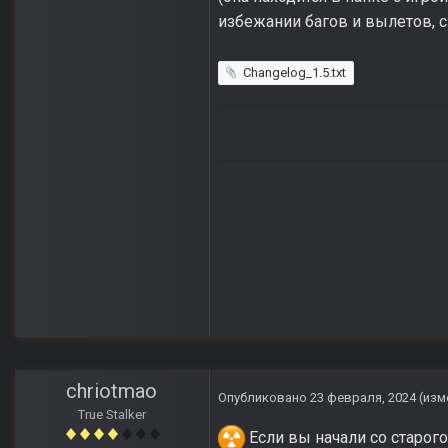
избежании багов и вылетов, 
Changelog_1.5.txt
chriotmao
Опубликовано
23 февраля, 2024
(изм
True Stalker
Если вы начали со старого