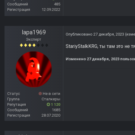
Сообщений
485
Регистрация
12.09.2022
lapa1969
Опубликовано
27 декабря, 2023
(изм
Эксперт
StariyStalkKRG, ты там это не 
Изменено
27 декабря, 2023
пользов
Статус
Не в сети
Группа
Сталкеры
Репутация
1 120
Сообщений
1685
Регистрация
28.07.2020