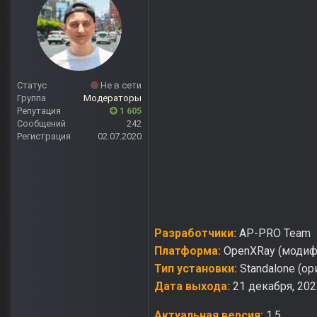
Статус
Не в сети
Группа
Модераторы
Репутация
1 605
Сообщений
242
Регистрация
02.07.2020
Разработчики:
AP-PRO Team
Платформа:
OpenXRay (модиф
Тип установки:
Standalone (ор
Дата выхода:
21 декабря, 202
Актуальная версия:
1.5