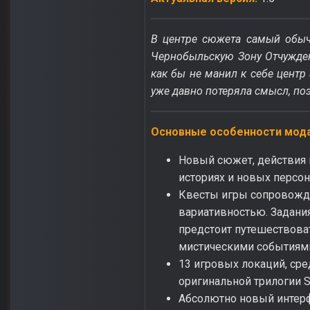
В центре сюжета самый обыч
Чернобыльскую Зону Отчуждени
как бы не манил к себе центр
уже давно потеряла смысл, поэ
Основные особенности мода
Новый сюжет, действия 
историях и новых персон
Квесты игры сопровождаю
вариативностью. Задания
предстоит путешествоват
мистическими событиями
13 игровых локаций, ср
оригинальной трилогии S.
Абсолютно новый интер