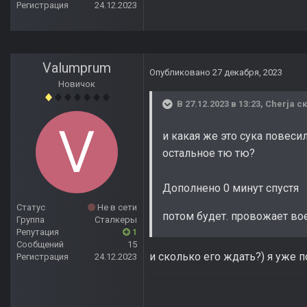
Регистрация
24.12.2023
Valumprum
Опубликовано
27 декабря, 2023
Новичок
В 27.12.2023 в 13:23,
Cherja
ск
и какая же это сука повесил
остальное тю тю?
Дополнено 0 минут спустя
Статус
Не в сети
потом будет. провожает во
Группа
Сталкеры
Репутация
1
Сообщений
15
и сколько его ждать?) я уже п
Регистрация
24.12.2023