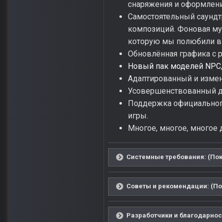
снаряжения и оформлен
Самостоятельный саундт
композиций. Фоновая му
которую мы полюбили в 
Обновлённая графика с 
Новый пак моделей NPC
Адаптированный и изме
Усовершенствованный д
Поддержка официального
игры.
Многое, многое, многое др
Системные требования: (Пок
Советы и рекомендации: (По
Разработчики и благодарност