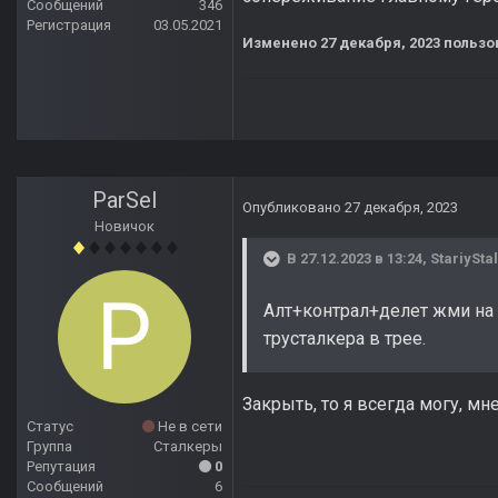
Сообщений
346
Регистрация
03.05.2021
Изменено
27 декабря, 2023
пользо
ParSel
Опубликовано
27 декабря, 2023
Новичок
В 27.12.2023 в 13:24,
StariySta
Алт+контрал+делет жми на 
трусталкера в трее.
Закрыть, то я всегда могу, мн
Статус
Не в сети
Группа
Сталкеры
Репутация
0
Сообщений
6