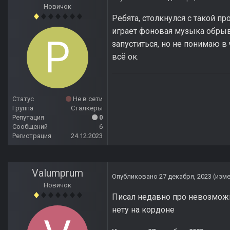
Новичок
Ребята, столкнулся с такой п
играет фоновая музыка обрывк
запуститься, но не понимаю в 
всё ок.
Статус
Не в сети
Группа
Сталкеры
Репутация
0
Сообщений
6
Регистрация
24.12.2023
Valumprum
Опубликовано
27 декабря, 2023
(изм
Новичок
Писал недавно про невозможн
нету на кордоне