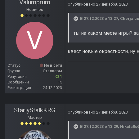
Valumprum
Опубликовано
27 декабря, 2023
Новичок
В 27.12.2023 в 13:27,
Cherja
ск
ты на каком месте игры? за
квест новые окрестности, ну н
Статус
Не в сети
Группа
Сталкеры
Репутация
1
Сообщений
15
Регистрация
24.12.2023
StariyStalkKRG
Опубликовано
27 декабря, 2023
Мастер
В 27.12.2023 в 13:29,
Nikola0s