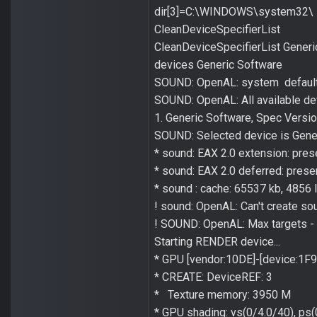
dir[3]=C:\WINDOWS\system32\
CleanDeviceSpecifierList
CleanDeviceSpecifierList Generi
devices Generic Software
SOUND: OpenAL: system default
SOUND: OpenAL: All available de
1. Generic Software, Spec Version
SOUND: Selected device is Gene
* sound: EAX 2.0 extension: pres
* sound: EAX 2.0 deferred: prese
* sound : cache: 65537 kb, 4856 
! sound: OpenAL: Can't create sour
! SOUND: OpenAL: Max targets 
Starting RENDER device...
* GPU [vendor:10DE]-[device:1F
* CREATE: DeviceREF: 3
* Texture memory: 3950 M
* GPU shading: vs(0/4.0/40), ps(