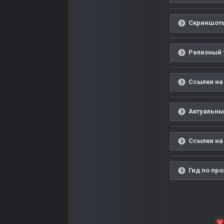
Скриншоты
Релизный 
Ссылки на
Актуальны
Ссылки на
Гид по пр