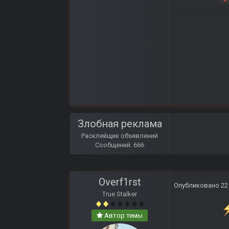
Злобная реклама
Расклейщик объявлений
Сообщений: 666
Overf1rst
Опубликовано
22
True Stalker
Автор темы