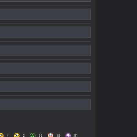
4
2
66
15
51