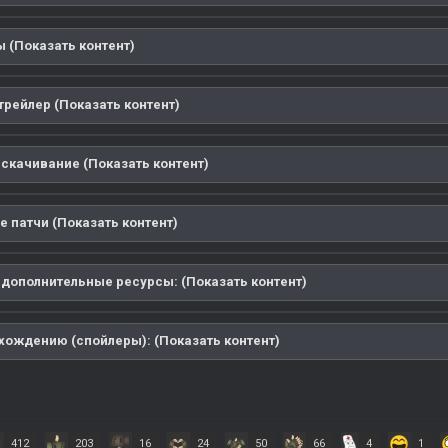
 (Показать контент)
трейлер (Показать контент)
 скачивание (Показать контент)
е патчи (Показать контент)
 дополнительные ресурсы: (Показать контент)
охождению (спойлеры): (Показать контент)
412
203
16
24
50
66
4
1