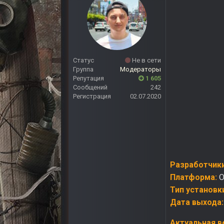
Статус
Не в сети
Группа
Модераторы
Репутация
1 605
Сообщений
242
Регистрация
02.07.2020
Разработчики
Платформа:
O
Тип установк
Дата выхода
Актуальная в