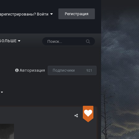
Регистрация
арегистрированы? Войти
БОЛЬШЕ
Авторизация
Подписчики
921
8