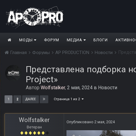
МОДЫ
ФОРУМ
МЕДИА
БЛОГИ
АКТИВНО
Предста
Главная
Форумы
AP PRODUCTION
Новости
Представлена подборка н
Project»
Автор
Wolfstalker
,
2 мая, 2024
в
Новости
Страница 1 из 2
1
2
ДАЛЕЕ
Wolfstalker
Опубликовано
2 мая, 2024
Ветеран