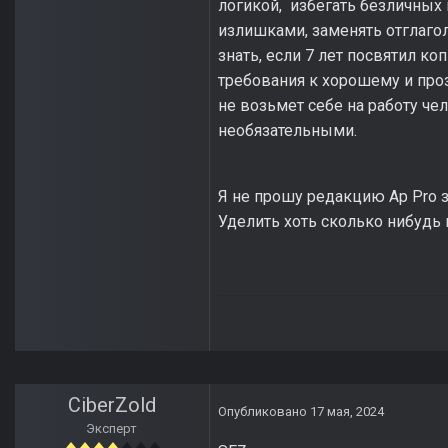
логикой, избегать безличных 
излишками, заменять отглагол
знать, если 7 лет посвятил к
требования к хорошему и проз
не возьмет себе на работу чел
необязательными.
Я не прошу редакцию Ap Pro з
Уделить хоть сколько нибудь 
CiberZold
Опубликовано
17 мая, 2024
Эксперт