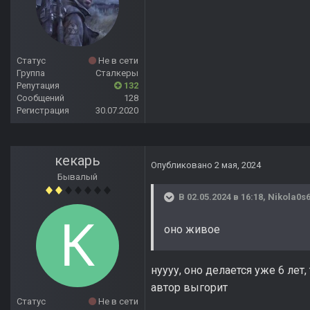
Статус
Не в сети
Группа
Сталкеры
Репутация
132
Сообщений
128
Регистрация
30.07.2020
кекарь
Опубликовано
2 мая, 2024
Бывалый
В 02.05.2024 в 16:18,
Nikola0s
оно живое
нуууу, оно делается уже 6 лет
автор выгорит
Статус
Не в сети