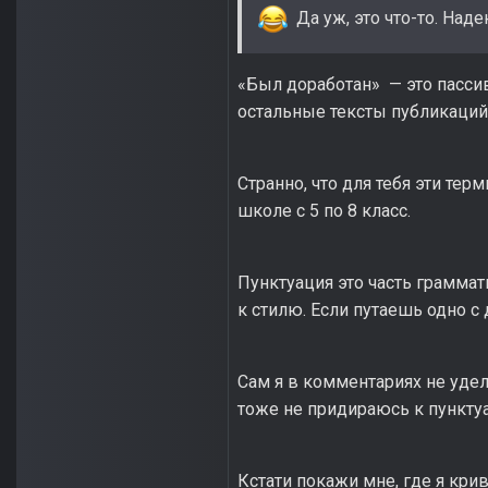
Да уж, это что-то. Наде
«Был доработан» — это пассив
остальные тексты публикаций.
Странно, что для тебя эти тер
школе с 5 по 8 класс.
Пунктуация это часть граммат
к стилю. Если путаешь одно с 
Сам я в комментариях не удел
тоже не придираюсь к пунктуа
Кстати покажи мне, где я кри