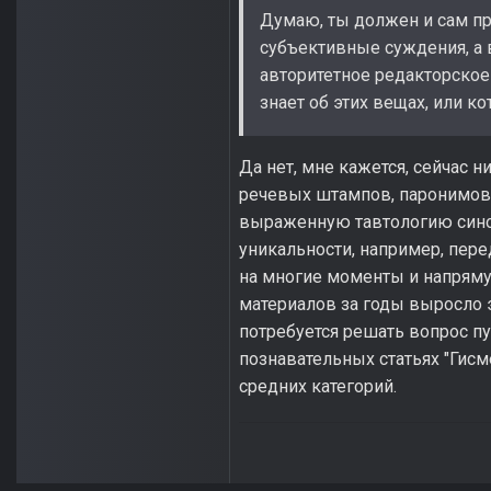
Думаю, ты должен и сам про
субъективные суждения, а 
авторитетное редакторское 
знает об этих вещах, или к
Да нет, мне кажется, сейчас н
речевых штампов, паронимов,
выраженную тавтологию синон
уникальности, например, пере
на многие моменты и напрямую
материалов за годы выросло 
потребуется решать вопрос п
познавательных статьях "Гисм
средних категорий.