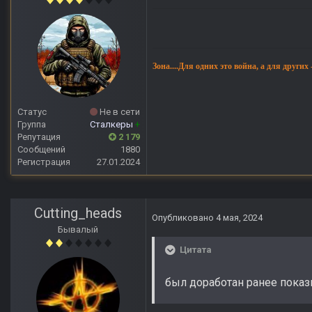
Зона....Для одних это война, а для других
Статус
Не в сети
Группа
Сталкеры
+
Репутация
2 179
Сообщений
1880
Регистрация
27.01.2024
Cutting_heads
Опубликовано
4 мая, 2024
Бывалый
Цитата
был доработан ранее пока