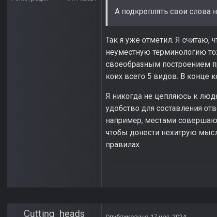
А подкреплять свои слова 
Так я уже отметил. Я считаю,
неуместную терминологию тож
своеобразным построением пр
коих всего 5 видов. В конце к
Я никогда не цепляюсь к людя
удобство для составления отв
например, местами совершаю о
чтобы донести нехитрую мысль
правилах.
Cutting_heads
Опубликовано
17 мая, 2024