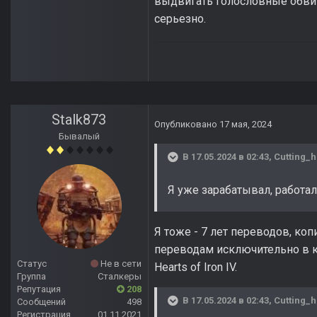
выдвигать голословные обвине
серьезно.
Stalk873
Опубликовано
17 мая, 2024
Бывалый
В 17.05.2024 в 02:43,
Cutting_
Я уже зарабатывал, работ
Я тоже - 7 лет переводов, ко
переводам исключительно в к
Статус
Не в сети
Hearts of Iron IV.
Группа
Сталкеры
Репутация
208
В 17.05.2024 в 02:43,
Cutting_
Сообщений
498
Регистрация
01.11.2021