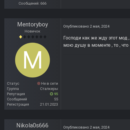
Сообщений: 666
Mentoryboy
Опубликовано
2 мая, 2024
Новичок
Господи как же жду этот мод 
мою душу в моменте , то , чт
Статус
Не в сети
Группа
Сталкеры
Репутация
95
Сообщений
55
Регистрация
21.01.2023
Nikola0s666
Опубликовано
2 мая, 2024