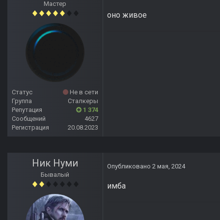
Мастер
оно живое
Статус
Не в сети
Группа
Сталкеры
Репутация
1 374
Сообщений
4627
Регистрация
20.08.2023
Ник Нуми
Опубликовано
2 мая, 2024
Бывалый
имба