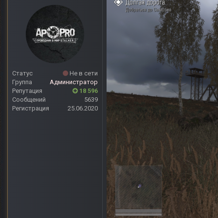
Статус
Не в сети
Группа
Администратор
Репутация
18 596
Сообщений
5639
Регистрация
25.06.2020