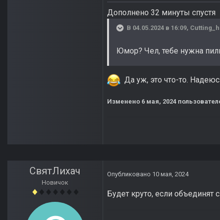
Дополнено 32 минуты спустя
В 04.05.2024 в 16:09,
Cutting_
Юмор? Чел, тебе нужна пилю
Да уж, это что-то. Надеюс
Изменено
6 мая, 2024
пользователе
СвятЛихач
Опубликовано
10 мая, 2024
Новичок
Будет круто, если объединят