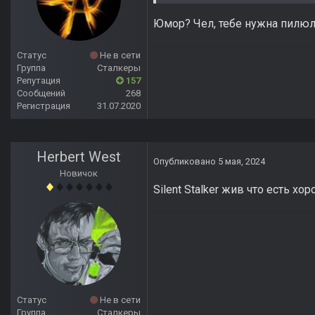
Юмор? Чел, тебе нужна пилюля
Статус
Не в сети
Группа
Сталкеры
Репутация
157
Сообщений
268
Регистрация
31.07.2020
Herbert West
Опубликовано
5 мая, 2024
Новичок
Silent Stalker жив что есть х
Статус
Не в сети
Группа
Сталкеры