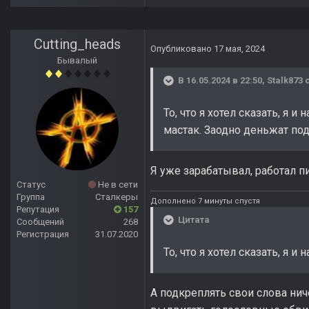
Cutting_heads
Опубликовано
17 мая, 2024
Бывалый
В 16.05.2024 в 22:50,
Stalk873
с
То, что я хотел сказать, я 
мастак. Заодно деньжат по
Я уже зарабатывал, работал
Статус
Не в сети
Группа
Сталкеры
Дополнено 7 минуты спустя
Репутация
157
Цитата
Сообщений
268
Регистрация
31.07.2020
То, что я хотел сказать, я и 
А подкреплять свои слова нич