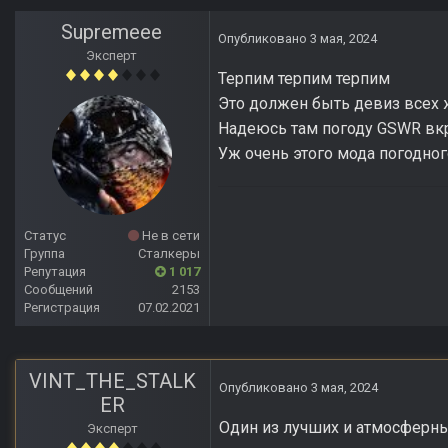
Supremeee
Опубликовано
3 мая, 2024
Эксперт
Терпим терпим терпим
Это должен быть девиз всех 
Надеюсь там погоду GSWR вкр
Уж очень этого мода погодног
Статус
Не в сети
Группа
Сталкеры
Репутация
1 017
Сообщений
2153
Регистрация
07.02.2021
VINT_THE_STALK
Опубликовано
3 мая, 2024
ER
Один из лучших и атмосферн
Эксперт