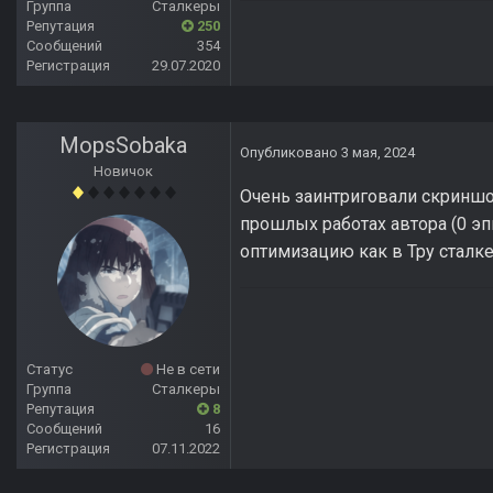
Группа
Сталкеры
Репутация
250
Сообщений
354
Регистрация
29.07.2020
MopsSobaka
Опубликовано
3 мая, 2024
Новичок
Очень заинтриговали скриншот
прошлых работах автора (0 эп
оптимизацию как в Тру сталке
Статус
Не в сети
Группа
Сталкеры
Репутация
8
Сообщений
16
Регистрация
07.11.2022