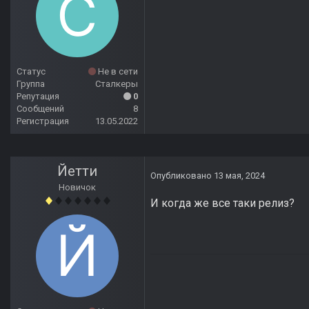
Статус
Не в сети
Группа
Сталкеры
Репутация
0
Сообщений
8
Регистрация
13.05.2022
Йетти
Опубликовано
13 мая, 2024
Новичок
И когда же все таки релиз?