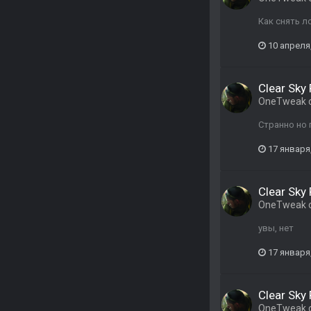
Как снять л
10 апреля
Clear Sky 
OneTweak
Странно но 
17 января
Clear Sky 
OneTweak
увы, нет
17 января
Clear Sky 
OneTweak