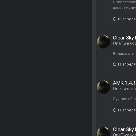
Приветсвую,
начинать иг
13 апреля
Clear Sky 
OneTweak
Видимо это 
11 апреля
AMK 1.4.
OneTweak
Лучшая сбор
11 апреля
Clear Sky 
OneTweak