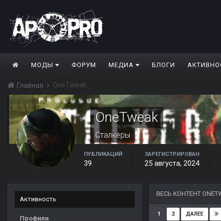
МОДЫ
ФОРУМ
МЕДИА
БЛОГИ
АКТИВНО
OneTweak
Главная
OneTweak
Сталкеры
ПУБЛИКАЦИЙ
ЗАРЕГИСТРИРОВАН
39
25 августа, 2024
ВЕСЬ КОНТЕНТ ONET
Активность
1
2
ДАЛЕЕ
Профили