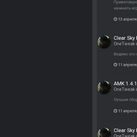
Приветсвую,
начинать иг
13 апреля
Clear Sky 
OneTweak
Видимо это 
11 апреля
AMK 1.4.
OneTweak
Лучшая сбор
11 апреля
Clear Sky 
OneTweak