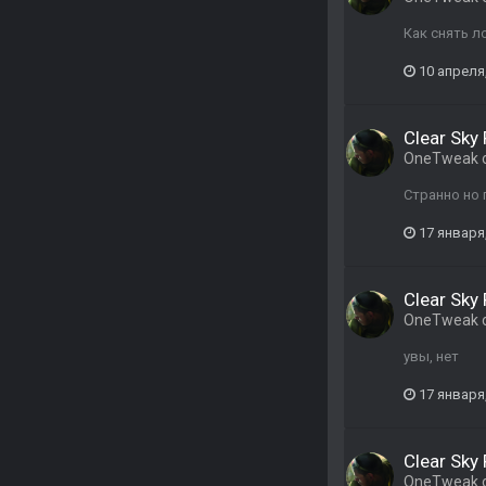
Как снять л
10 апреля
Clear Sky 
OneTweak
Странно но 
17 января
Clear Sky 
OneTweak
увы, нет
17 января
Clear Sky 
OneTweak