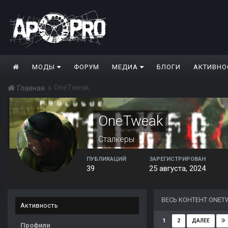
МОДЫ
ФОРУМ
МЕДИА
БЛОГИ
АКТИВНО
OneTweak
Главная
OneTweak
Сталкеры
ПУБЛИКАЦИЙ
ЗАРЕГИСТРИРОВАН
39
25 августа, 2024
ВЕСЬ КОНТЕНТ ONET
Активность
1
2
ДАЛЕЕ
Профили