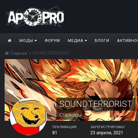
МОДЫ
ФОРУМ
МЕДИА
БЛОГИ
АКТИВНО
SOUNDTERRORIST
Главная
SOUNDTERRORIST
Сталкеры
ПУБЛИКАЦИЙ
ЗАРЕГИСТРИРОВАН
81
23 апреля, 2021